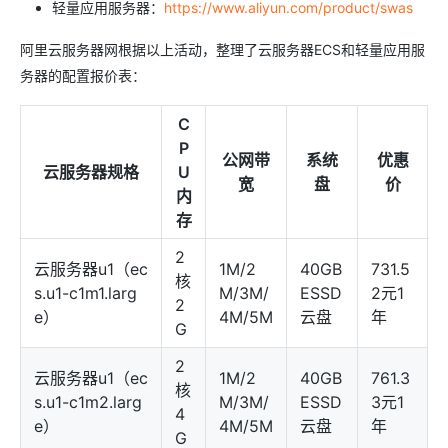
轻量应用服务器：
https://www.aliyun.com/product/swas
阿里云服务器网根据以上活动，整理了云服务器ECS和轻量应用服
务器的配置报价表：
C
P
公网带
系统
优惠
云服务器规格
U
宽
盘
价
内
存
2
云服务器u1（ec
1M/2
40GB
731.5
核
s.u1-c1m1.larg
M/3M/
ESSD
2元1
2
e）
4M/5M
云盘
年
G
2
云服务器u1（ec
1M/2
40GB
761.3
核
s.u1-c1m2.larg
M/3M/
ESSD
3元1
4
e）
4M/5M
云盘
年
G