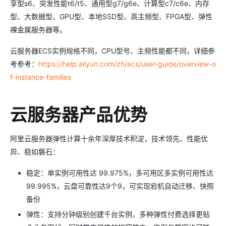
享型s6、突发性能t6/t5、通用型g7/g6e、计算型c7/c6e、内存
型、大数据型、GPU型、本地SSD型、高主频型、FPGA型、弹性
裸金属服务器等。
云服务器ECS实例规格不同，CPU型号、主频性能都不同，详细参
考参考：
https://help.aliyun.com/zh/ecs/user-guide/overview-o
f-instance-families
云服务器产品优势
阿里云服务器弹性计算十余年深厚技术积淀，技术领先、性能优
异、稳如磐石：
稳定：单实例可用性达 99.975%，多可用区多实例可用性达
99.995%，云盘可靠性达9个9，可实现宕机自动迁移、快照
备份
弹性：支持分钟级别创建千台实例，多种弹性付费选择更贴