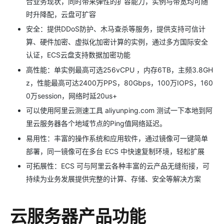
合业务现状，同时带来弹性的扩容能力，实例与带宽均可随
时升降配，云盘可扩容
安全：提供DDoS防护、木马查杀等服务，提供支持可信计
算、硬件加密、虚拟化加密计算的实例，通过多方国际安全
认证，ECS云盘支持数据加密功能
高性能：单实例最高可选256vCPU ，内存6TB，主频3.8GH
z，性能最高可达2400万PPS，80Gbps，100万IOPS，160
0万session，网络时延20us+
可以使用阿里云测速工具 aliyunping.com 测试一下本地到阿
里云服务器各个地域节点的Ping值网络延迟。
易用性：丰富的操作系统和应用软件，通过镜像可一键简单
部署，同一镜像可在多台 ECS 中快速复制环境，轻松扩展
可拓展性：ECS 可与阿里云各种丰富的云产品无缝衔接，可
持续为业务发展提供完整的计算、存储、安全等解决方案
云服务器产品功能