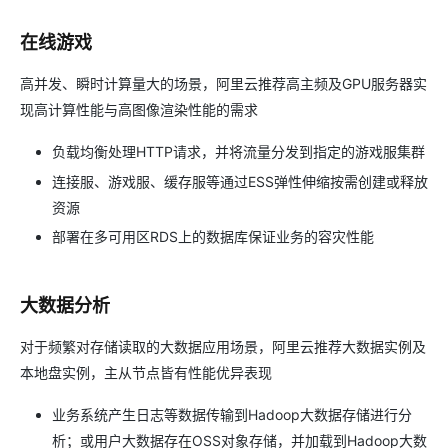
在线游戏
高并发、瞬时计算量大的场景，阿里云推荐高主频及GPU服务器实
现高计算性能与高图像渲染性能的需求
负载均衡处理HTTP请求，并将流量分发到指定的游戏服集群
连接服、游戏服、缓存服等通过ESS弹性伸缩按需创建或释放
资源
部署在多可用区RDS上的数据库保证业务的容灾性能
大数据分析
对于频繁对存储读取的大数据应用场景，阿里云推荐大数据实例及
本地盘实例，主从节点皆有性能优异表现
业务系统产生日志等数据传输到Hadoop大数据存储进行分
析；或用户大数据存在OSS对象存储，并加载到Hadoop大数