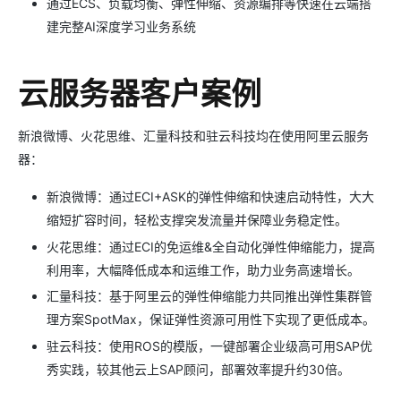
通过ECS、负载均衡、弹性伸缩、资源编排等快速在云端搭
建完整AI深度学习业务系统
云服务器客户案例
新浪微博、火花思维、汇量科技和驻云科技均在使用阿里云服务
器：
新浪微博：通过ECI+ASK的弹性伸缩和快速启动特性，大大
缩短扩容时间，轻松支撑突发流量并保障业务稳定性。
火花思维：通过ECI的免运维&全自动化弹性伸缩能力，提高
利用率，大幅降低成本和运维工作，助力业务高速增长。
汇量科技：基于阿里云的弹性伸缩能力共同推出弹性集群管
理方案SpotMax，保证弹性资源可用性下实现了更低成本。
驻云科技：使用ROS的模版，一键部署企业级高可用SAP优
秀实践，较其他云上SAP顾问，部署效率提升约30倍。