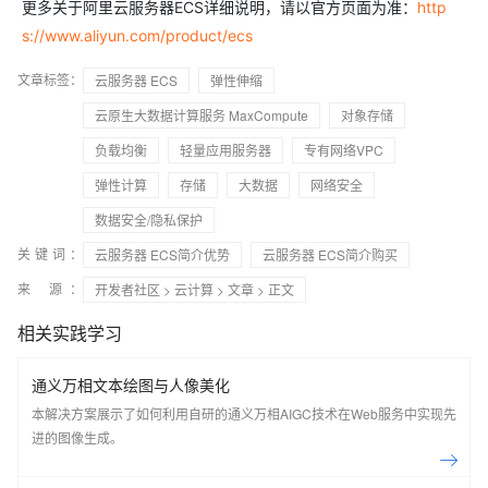
更多关于阿里云服务器ECS详细说明，请以官方页面为准：
http
s://www.aliyun.com/product/ecs
文章标签：
云服务器 ECS
弹性伸缩
云原生大数据计算服务 MaxCompute
对象存储
负载均衡
轻量应用服务器
专有网络VPC
弹性计算
存储
大数据
网络安全
数据安全/隐私保护
关键词：
云服务器 ECS简介优势
云服务器 ECS简介购买
来 源：
开发者社区
>
云计算
>
文章
> 正文
相关实践学习
通义万相文本绘图与人像美化
本解决方案展示了如何利用自研的通义万相AIGC技术在Web服务中实现先
进的图像生成。