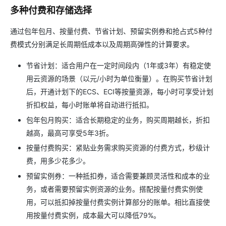
多种付费和存储选择
通过包年包月、按量付费、节省计划、预留实例券和抢占式5种付
费模式分别满足长周期低成本以及周期高弹性的计算要求。
节省计划：适合用户在一定时间段内（1年或3年）有稳定使
用云资源的场景（以元/小时为单位衡量）。在购买节省计划
后，开通计划下的ECS、ECI等按量资源，每小时可享受计划
折扣权益，每小时账单将自动进行抵扣。
包年包月购买：适合长期稳定的业务，购买周期越长，折扣
越高，最高可享受5年3折。
按量付费购买：紧贴业务需求购买资源的付费方式，秒级计
费，用多少花多少。
预留实例券：一种抵扣券，适合需要兼顾灵活性和成本的业
务，或者需要预留实例资源的业务。搭配按量付费实例使
用，可以抵扣掉按量付费实例计算部分的账单。相比直接使
用按量付费实例，成本最大可以降低79%。