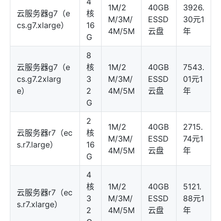
4
1M/2
40GB
3926.
云服务器g7（e
核
M/3M/
ESSD
30元1
cs.g7.xlarge）
16
4M/5M
云盘
年
G
8
云服务器g7（e
核
1M/2
40GB
7543.
cs.g7.2xlarg
3
M/3M/
ESSD
01元1
e）
2
4M/5M
云盘
年
G
2
1M/2
40GB
2715.
云服务器r7（ec
核
M/3M/
ESSD
74元1
s.r7.large）
16
4M/5M
云盘
年
G
4
核
1M/2
40GB
5121.
云服务器r7（ec
3
M/3M/
ESSD
88元1
s.r7.xlarge）
2
4M/5M
云盘
年