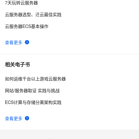
Android Socket与服务器通信通用Demo
5
10
7天玩转云服务器
云服务器选型、迁云最佳实践
云服务器ECS基本操作
查看更多
相关电子书
如何运维千台以上游戏云服务器
网站/服务器取证 实践与挑战
ECS计算与存储分离架构实践
查看更多