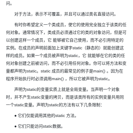
问。
对于方法，表示不可覆盖，并且可以通过类名直接访问。
有时你希望定义一个类成员，使它的使用完全独立于该类的任
何对象。通常情况下，类成员必须通过它的类的对象访问，但是可
以创建这样一个成员，它 能够被它自己使用，而不必引用特定的
实例。在成员的声明前面加上关键字static（静态的）就能创建这
样的成员。如果一个成员被声明为static，它 就能够在它的类的任
何对象创建之前被访问，而不必引用任何对象。你可以将方法和变
量都声明为static。static 成员的最常见的例子是main() 。因为在
程序开始执行时必须调用main() ，所以它被声明为static。
声明为static的变量实质上就是全局变量。当声明一个对象
时，并不产生static变量的拷贝，而是该类所有的实例变量共用同
一个static变量。声明为static的方法有以下几条限制：
● 它们仅能调用其他的static 方法。
● 它们只能访问static数据。