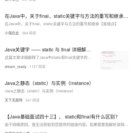
在Java中，关于final、static关键字与方法的重写和继承【易错点】
在Java中，关于final、static关键字与方法的重写和继承【易错点】
小强在此
384
Java关键字 —— static 与 final 详细解释！一看就懂 有代码实例运行！
这篇文章详细解释了Java中static和final关键字的用法，包括它们修饰类、方法、变量和代码块时的行为，并通过代码示例展示了它们的具体应用。
dream_ready
1157
Java之静态（static）与实例（instance）
Java之静态（static）与实例（instance）
天下无敌呀
541
【Java基础面试四十三】、 static和final有什么区别？
由于网络原因，我无法获取到您提供的链接内容。如果需要我解析该网页，请确保链接有效并重试，或者提供其他问题，我会尽力帮助您。