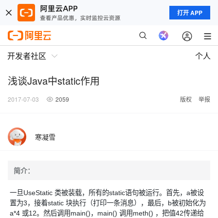
打开 APP
开发者社区
个人
浅谈Java中static作用
2017-07-03
2059
版权
举报
寒凝雪
简介：
一旦UseStatic 类被装载，所有的static语句被运行。首先，a被设
置为3，接着static 块执行（打印一条消息），最后，b被初始化为
a*4 或12。然后调用main()，main() 调用meth() ，把值42传递给