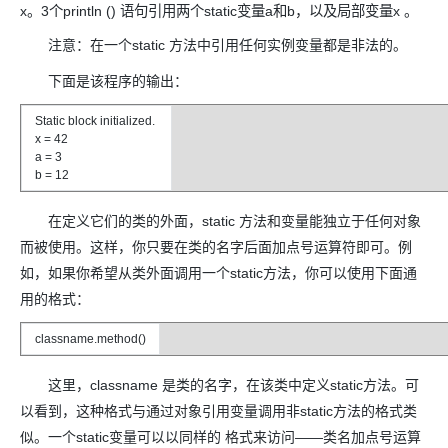
x。3个println () 语句引用两个static变量a和b，以及局部变量x 。
注意：在一个static 方法中引用任何实例变量都是非法的。
下面是该程序的输出：
Static block initialized.
x = 42
a = 3
b = 12
在定义它们的类的外面，static 方法和变量能独立于任何对象
而被使用。这样，你只要在类的名字后面加点号运算符即可。例
如，如果你希望从类外面调用一个static方法，你可以使用下面通
用的格式：
classname.method()
这里，classname 是类的名字，在该类中定义static方法。可
以看到，这种格式与通过对象引用变量调用非static方法的格式类
似。一个static变量可以以同样的 格式来访问——类名加点号运算