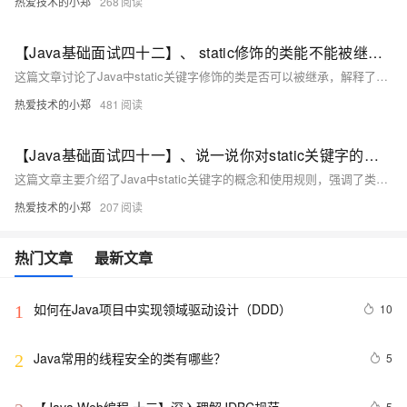
热爱技术的小郑
268
【Java基础面试四十二】、 static修饰的类能不能被继承？
这篇文章讨论了Java中static关键字修饰的类是否可以被继承，解释了静态内部类的概念、规则以及如何实例化。
热爱技术的小郑
481
【Java基础面试四十一】、说一说你对static关键字的理解
这篇文章主要介绍了Java中static关键字的概念和使用规则，强调了类成员与实例成员的区别及其作用域的限制。
热爱技术的小郑
207
热门文章
最新文章
如何在Java项目中实现领域驱动设计（DDD）
10
1
Java常用的线程安全的类有哪些？
5
2
5