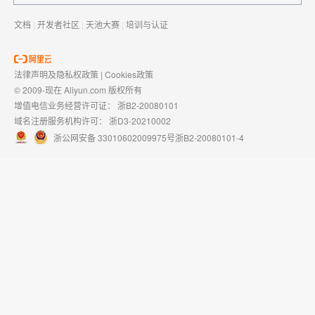
文档
|
开发者社区
|
天池大赛
|
培训与认证
法律声明及隐私权政策
|
Cookies政策
© 2009-现在 Aliyun.com 版权所有
增值电信业务经营许可证：
浙B2-20080101
域名注册服务机构许可：
浙D3-20210002
浙公网安备 33010602009975号
浙B2-20080101-4