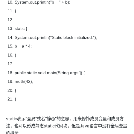
System.out.println("b = " + b);
}
static {
System.out.println("Static block initialized.");
b = a * 4;
}
public static void main(String args[]) {
meth(42);
}
}
static表示“全局”或者“静态”的意思，用来修饰成员变量和成员方
法，也可以形成静态static代码块，但是Java语言中没有全局变量
的概念。