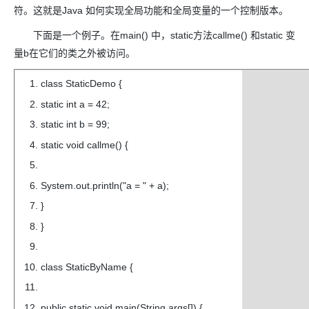
符。这就是Java 如何实现全局功能和全局变量的一个控制版本。
下面是一个例子。在main() 中，static方法callme() 和static 变
量b在它们的类之外被访问。
class StaticDemo {
static int a = 42;
static int b = 99;
static void callme() {
System.out.println("a = " + a);
}
}
class StaticByName {
public static void main(String args[]) {