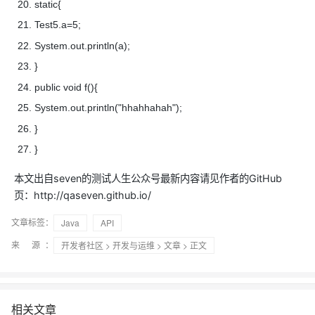
static{
Test5.a=5;
System.out.println(a);
}
public void f(){
System.out.println("hhahhahah");
}
}
本文出自seven的测试人生公众号最新内容请见作者的GitHub
页：http://qaseven.github.io/
文章标签：
Java
API
来 源：
开发者社区
>
开发与运维
>
文章
> 正文
相关文章