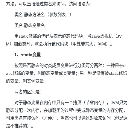
方法，可以直接通过类名来访问，访问语法为：
类名.静态方法名（参数列表...）
类名.静态变量名
用static修饰的代码块表示静态代码块，当Java虚拟机（JV
M）加载类时，就会执行该代码块（用处非常大，呵呵）。
1、static变量
按照是否静态的对类成员变量进行分类可分两种：一种是被st
atic修饰的变量，叫静态变量或类变量；另一种是没有被static修饰
的变量，叫实例变量。
两者的区别是：
对于静态变量在内存中只有一个拷贝（节省内存），JVM只为
静态分配一次内存，在加载类的过程中完成静态变量的内存分配，
可用类名直接访问（方便），当然也可以通过对象来访问（但是这
是不推荐的）。