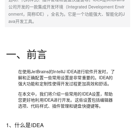
公司开发的一款集成开发环境（Integrated Development Envir
onment，简称IDE），全名为。它是一个功能强大、智能化的J
ava开发工具。
一、前言
在使用JetBrains的
IntelliJ IDEA
进行软件开发时，了
解和正确配置一些常用设置是非常重要的。IDEA的
强大功能和定制性使得开发过程更加
高效和舒适
。
在本文中，我们将介绍一些常用的IDEA设置，帮助
您更好地利用IDEA进行开发。这些设置包括
编辑器
选项、代码样式、插件管理和键盘快捷键
等。
1、什么是IDEA