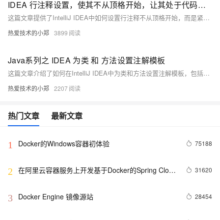
IDEA 行注释设置，使其不从顶格开始，让其处于代码前开始
这篇文章提供了IntelliJ IDEA中如何设置行注释不从顶格开始，而是紧接在代码前面的方法，通过访问Settings中的Code Style选项进行调整，以改善代码注释的视觉效果。
热爱技术的小郑
3899
Java系列之 IDEA 为类 和 方法设置注解模板
这篇文章介绍了如何在IntelliJ IDEA中为类和方法设置注解模板，包括类模板的创建和应用，以及两种不同的方法注解模板的创建过程和实际效果展示，旨在提高代码的可读性和维护性。
热爱技术的小郑
2207
热门文章
最新文章
Docker的Windows容器初体验
75188
1
在阿里云容器服务上开发基于Docker的Spring Cloud
31620
2
微服务应用
Docker Engine 镜像源站
28454
3