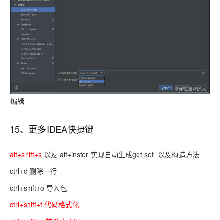
编辑
15、更多IDEA快捷键
alt+shift+s
以及 alt+inster 实现自动生成get set 以及构造方法
ctrl+d
删除一行
ctrl+shift+o
导入包
ctrl+shift+f
代码格式化