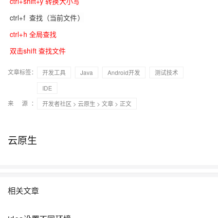
ctrl+shift+y
转换大小写
ctrl+f
查找（当前文件）
ctrl+h
全局查找
双击shift 查找文件
文章标签：
开发工具
Java
Android开发
测试技术
IDE
来 源：
开发者社区
>
云原生
>
文章
> 正文
云原生
相关文章