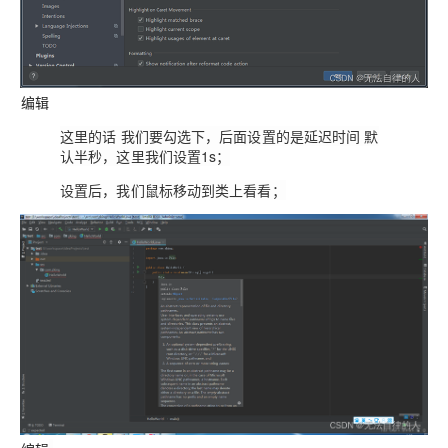
编辑
这里的话 我们要勾选下，后面设置的是延迟时间 默
认半秒
，这里我们设置
1s
；
设置后，我们鼠标移动到类上看看；