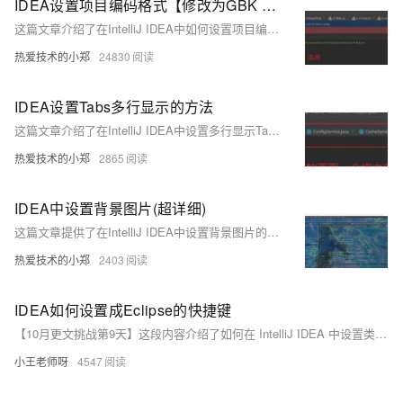
IDEA设置项目编码格式【修改为GBK 或 UTF-8】
这篇文章介绍了在IntelliJ IDEA中如何设置项目编码格式，包括将项目编码修改为GBK或UTF-8的详细步骤和图解。
热爱技术的小郑
24830
IDEA设置Tabs多行显示的方法
这篇文章介绍了在IntelliJ IDEA中设置多行显示Tabs的方法，包括如何取消单行展示Tabs并设置可展示的Tabs数量。
热爱技术的小郑
2865
IDEA中设置背景图片(超详细)
这篇文章提供了在IntelliJ IDEA中设置背景图片的详细步骤，包括安装Background Image Plus插件和调整图片透明度等个性化设置。
热爱技术的小郑
2403
IDEA如何设置成Eclipse的快捷键
【10月更文挑战第9天】这段内容介绍了如何在 IntelliJ IDEA 中设置类似 Eclipse 的快捷键。主要包括：1) 打开设置；2) 进入快捷键设置页面；3) 选择 Eclipse 快捷键方案；4) 可选的自定义调整。通过这些步骤，可以让熟悉 Eclipse 的用户更快适应 IDEA。
小王老师呀
4547