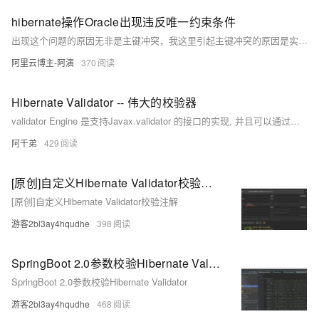
hibernate操作Oracle出现违反唯一约束条件
出现这个问题的原因无非是主键冲突，我这里引起主键冲突的原因是实体类使用的ID策略为
阿里云博主-阿演
370
Hibernate Validator -- 伟大的校验器
validator Engine 是支持Javax.validator 的接口的实现, 并且可以通过一些简单的标注的形式(annotation形式)实现一个校验的形式, 它其实也是一个约定大于执行的过程
阿千弟
429
[原创]自定义Hibernate Validator校验注解
[原创]自定义Hibernate Validator校验注解
游客2bl3ay4hqudhe
398
SpringBoot 2.0参数校验Hibernate Validator
SpringBoot 2.0参数校验Hibernate Validator
游客2bl3ay4hqudhe
468