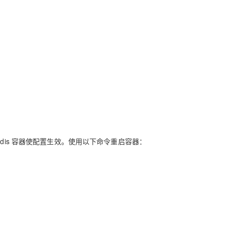
。
edis 容器使配置生效。使用以下命令重启容器：