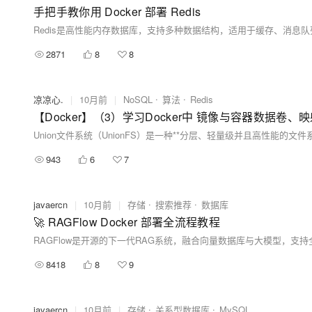
手把手教你用 Docker 部署 Redis
2871
8
8
凉凉心.
|
10月前
|
NoSQL
算法
Redis
943
6
7
javaercn
|
10月前
|
存储
搜索推荐
数据库
🚀 RAGFlow Docker 部署全流程教程
8418
8
9
javaercn
|
10月前
|
存储
关系型数据库
MySQL