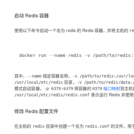
大模型解决方案
迁移与运维管理
启动 Redis 容器
快速部署 Dify，高效搭建 
专有云
使用以下命令启动一个名为 redis 的 Redis 容器，并将主机的
r
10 分钟在聊天系统中增加
docker run --name redis -v /path/to/redis:
其中，
指定容器名称，
--name
-v /path/to/redis:/usr/lo
目录，
/usr/local/etc/redis
-v /path/to/redis/data:
模式启动容器，
将容器的 6379
端口映射
到主机的
-p 6379:6379
表示运行 Redis 并使
/usr/local/etc/redis/redis.conf
修改 Redis 配置文件
在主机的
目录中创建一个名为
的文件，用于
redis
redis.conf