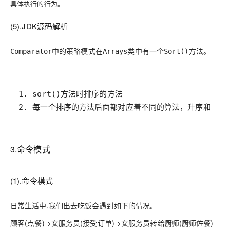
具体执行的行为。
(5).JDK源码解析
中的策略模式在
类中有一个
方法。
Comparator
Arrays
Sort()
2. 每一个排序的方法后面都对应着不同的算法，升序和降序
3.命令模式
(1).命令模式
日常生活中,我们出去吃饭会遇到如下的情况。
顾客(点餐)->女服务员(接受订单)->女服务员转给厨师(厨师佐餐)