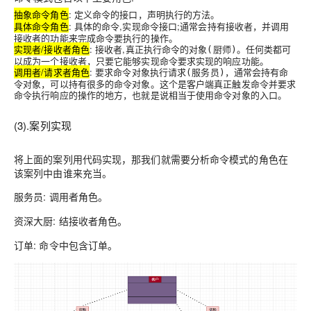
抽象命令角色
: 定义命令的
，声明执行的方法。
接口
具体命令角色
: 具体的命令,
;通常会持有接收者，并调用
实现命令接口
接收者的功能来完成命令要执行的操作。
实现者/接收者角色
: 接收者,
。任何类都可
真正执行命令的对象(厨师)
以成为一个接收者，只要它能够实现命令要求实现的响应功能。
调用者/请求者角色
:
，通常会持有命
要求命令对象执行请求(服务员)
令对象，可以持有很多的命令对象。这个是客户端真正触发命令并要求
命令执行响应的操作的地方，也就是说相当于使用命令对象的入口。
(3).案列实现
将上面的案列用代码实现，那我们就需要分析命令模式的角色在
该案列中由谁来充当。
: 调用者角色。
服务员
: 结接收者角色。
资深大厨
: 命令中包含订单。
订单