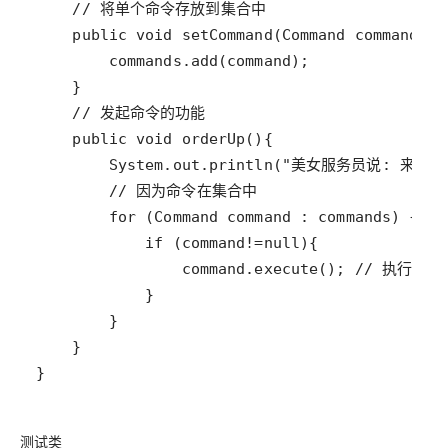
}
测试类