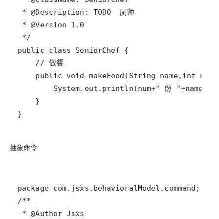
}
抽象命令