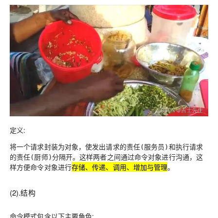
定义:
将一个请求封装为对象，使
和
发出请求的责任(服务员)
执行请求
分隔开。这样两者之间通过命令对象进行沟通，这
的责任(厨师)
样方便命令对象进行
存储、传递、调用、增加与管理
。
(2).结构
命令模式包含以下主要角色: