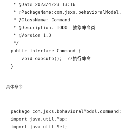
}
具体命令