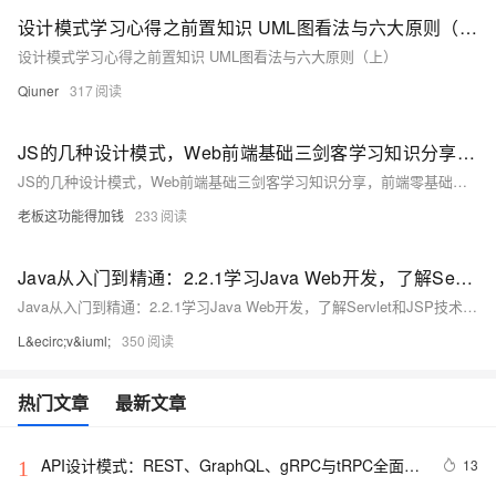
设计模式学习心得之前置知识 UML图看法与六大原则（上）
设计模式学习心得之前置知识 UML图看法与六大原则（上）
Qiuner
317
JS的几种设计模式，Web前端基础三剑客学习知识分享，前端零基础开发
JS的几种设计模式，Web前端基础三剑客学习知识分享，前端零基础开发
老板这功能得加钱
233
Java从入门到精通：2.2.1学习Java Web开发，了解Servlet和JSP技术，掌握MVC设计模式
Java从入门到精通：2.2.1学习Java Web开发，了解Servlet和JSP技术，掌握MVC设计模式
L&ecirc;v&iuml;
350
热门文章
最新文章
API设计模式：REST、GraphQL、gRPC与tRPC全面解
13
1
析