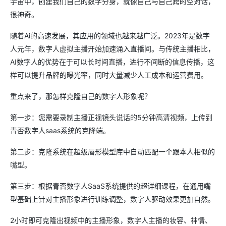
宇宙中，创建我们自己的数字分身，就像自己与自己跨时空对话，
很神奇。
随着Ai的高速发展，其应用的领域也越来越广泛。2023年是数字
人元年，数字人虚拟主播开始加速涌入直播间。与传统主播相比，
AI数字人的优势在于可以长时间直播，进行不间断的信息传播，这
样可以提升品牌的曝光率，同时大量减少人工成本和运营费用。
重点来了，那怎样克隆自己的数字人形象呢？
第一步：您需要录制主播正视镜头说话的5分钟高清视频，上传到
青否数字人saas系统的克隆端。
第二步：克隆系统在超级唇形模型库中自动匹配一个跟本人相似的
嘴型。
第三步：根据青否数字人SaaS系统提供的超详细课程，在通用嘴
型基础上针对主播形象进行训练调整，数字人驱动效果更加自然。
2小时即可克隆出视频中的主播形象，数字人主播的妆容、神情、