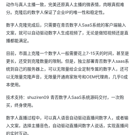
动作与真人主播一致，完美还原真人主播的微表情，肉眼真假难
分。克隆后的数字人保证了企业IP的唯一性和稳定性。
数字人克隆完成后，只需要在青否数字人SaaS系统的客户端输入
文案，就可以自动驱动数字人生成视频了，无论是做短视频还是直
播都能满足。
目前，市面上克隆一个数字人一般需要花上7-15天的时间，甚至是
更长，还受到克隆数量的限制。但是，独立部署青否数字人saas系
统到自己的服务器上，可以无限量给企业定制专属的数字人，还可
以无限量克隆声音，无限量开通商家账号和OEM代理商，几乎0成
本使用。
技术支持：shuziren09 青否数字人SaaS系统源码交付，一次购
买，终身使用。
数字人直播过程中，可以真人语音自动驱动直播间数字人，或者输
入文案，选择主播音色，自动驱动直播间数字人说话，实现直播间
的实时互动。