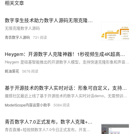
相关文章
数字孪生技术助力数字人源码无限克隆数字人！
无限克隆数字人源码
青否数字人源码
731
Heygem：开源数字人克隆神器！1秒视频生成4K超高清AI形象，1080Ti显卡也能轻松跑
Heygem 是硅基智能推出的开源数字人模型，支持快速克隆形象和声音，30秒内完成克隆，60秒内生成4K超高清视频，适用于内容创作、直播、教育等场景。
蚝油菜花
5676
基于开源技术的数字人实时对话：形象可自定义，支持语音输入，对话首包延迟可低至3s
魔搭社区最近上线了基于开源技术的数字人实时对话demo，无需预训练即可使用自定义的数字人形象进行实时对话，支持语音输入和实时对话。
ModelScope内容运营小助手
5084
青否数字人7.0正式发布，数字人克隆+声音克隆效果大幅提升！
青否直播+短视频数字人7.0今日正式发布，开发团队耗时3个月，重点对数字人克隆+声音克隆效果，以及克隆方式进行了全面优化。