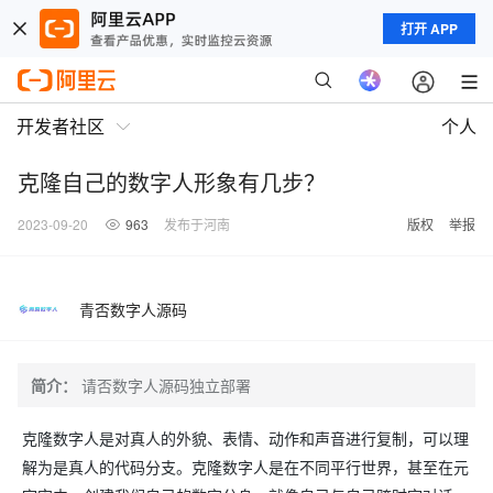
打开 APP
开发者社区
个人
克隆自己的数字人形象有几步？
2023-09-20
963
发布于河南
版权
举报
青否数字人源码
简介：
请否数字人源码独立部署
克隆数字人是对真人的外貌、表情、动作和声音进行复制，可以理
解为是真人的代码分支。克隆数字人是在不同平行世界，甚至在元