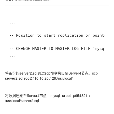
将备份的server2.sql通过scp命令拷贝至Server4节点。scp
server2.sql root@10.10.20.128:/usr/local/
将数据还原至Server4节点：mysql -uroot -p654321 <
/usr/local/server2.sql