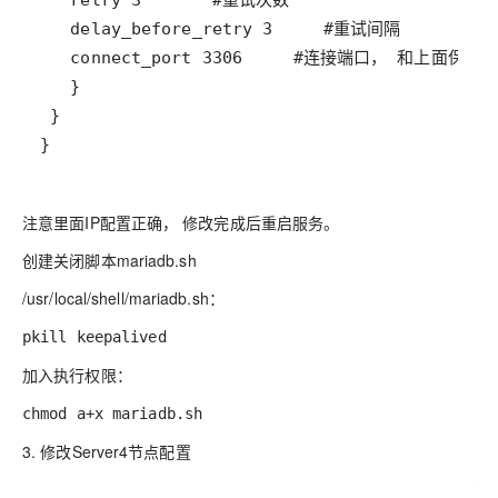
注意里面IP配置正确， 修改完成后重启服务。
创建关闭脚本mariadb.sh
/usr/local/shell/mariadb.sh：
pkill keepalived
加入执行权限：
chmod a+x mariadb.sh
3. 修改Server4节点配置