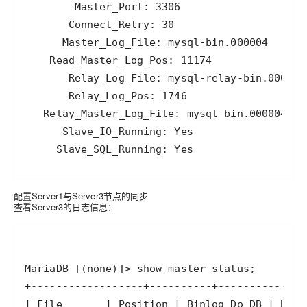
配置Server1与Server3节点的同步
查看Server3的日志信息：