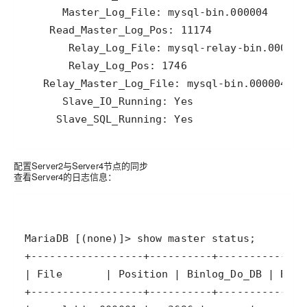
配置Server2与Server4节点的同步
查看Server4的日志信息：