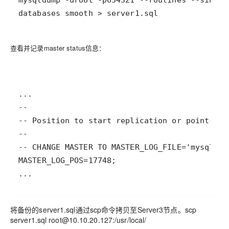
查看并记录master status信息：
将备份的server1.sql通过scp命令拷贝至Server3节点。scp
server1.sql root@10.10.20.127:/usr/local/