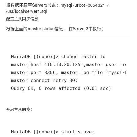
将数据还原至Server3节点：mysql -uroot -p654321 <
/usr/local/server1.sql
配置主从同步信息
根据上面的master status信息， 在Server3中执行：
开启主从同步：