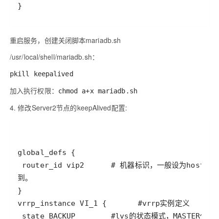
重启服务，创建关闭脚本mariadb.sh
/usr/local/shell/mariadb.sh：
pkill keepalived
加入执行权限：
chmod a+x mariadb.sh
4. 修改Server2节点的keepAlived配置: