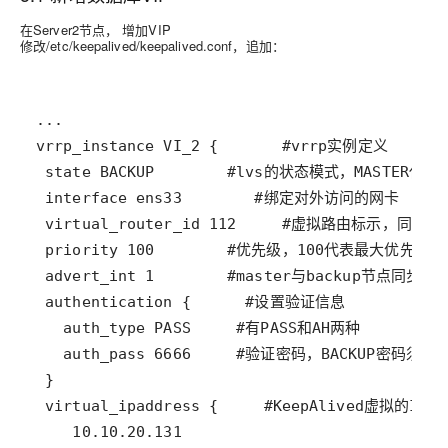
在Server2节点， 增加VIP
修改/etc/keepalived/keepalived.conf，追加：