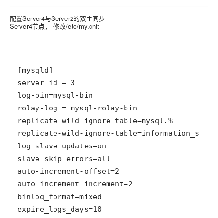
配置Server4与Server2的双主同步
Server4节点， 修改/etc/my.cnf: