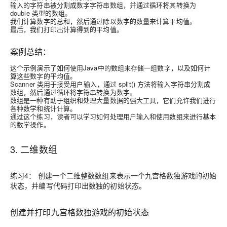
输入的字符串被分割成数字字符串数组，并通过循环将其转换为
double 类型的数组。
我们计算数字的总和，然后通过除以数字的数量来计算平均值。
最后，我们打印出计算得到的平均值。
案例总结：
这个示例演示了如何使用Java中的数组来存储一组数字，以及如何计
算这些数字的平均值。
Scanner 类用于接受用户输入，通过 split() 方法将输入字符串分割成
数组，然后通过循环将字符串转换为数字。
数组是一种有助于组织和处理大量数据的强大工具，它们允许我们进行
各种数学和统计计算。
通过这个练习，读者可以学习如何处理用户输入和使用数组来进行基本
的数学操作。
3. 二维数组
练习4： 创建一个二维整数数组来表示一个九宫格数独游戏的初始
状态，并编写代码打印出数独的初始状态。
创建并打印九宫格数独游戏的初始状态