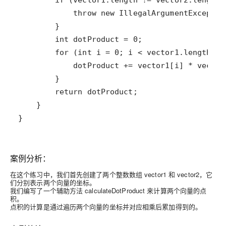
}
案例分析：
在这个练习中，我们首先创建了两个整数数组 vector1 和 vector2，它
们分别表示两个向量的坐标。
我们编写了一个辅助方法 calculateDotProduct 来计算两个向量的点
积。
点积的计算是通过遍历两个向量的坐标并对应相乘后累加得到的。