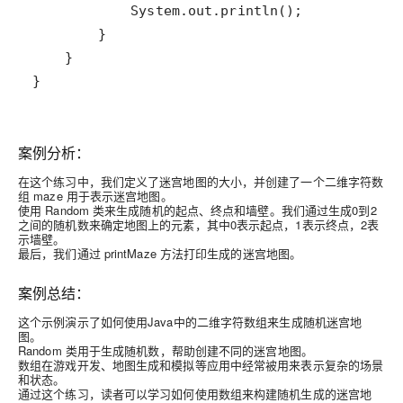
}
案例分析：
在这个练习中，我们定义了迷宫地图的大小，并创建了一个二维字符数
组 maze 用于表示迷宫地图。
使用 Random 类来生成随机的起点、终点和墙壁。我们通过生成0到2
之间的随机数来确定地图上的元素，其中0表示起点，1表示终点，2表
示墙壁。
最后，我们通过 printMaze 方法打印生成的迷宫地图。
案例总结：
这个示例演示了如何使用Java中的二维字符数组来生成随机迷宫地
图。
Random 类用于生成随机数，帮助创建不同的迷宫地图。
数组在游戏开发、地图生成和模拟等应用中经常被用来表示复杂的场景
和状态。
通过这个练习，读者可以学习如何使用数组来构建随机生成的迷宫地