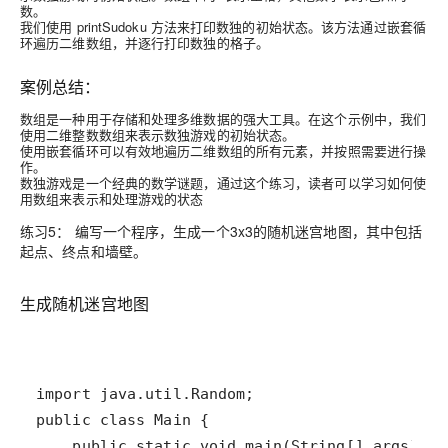
数。
我们使用 printSudoku 方法来打印数独的初始状态。该方法通过嵌套循
环遍历二维数组，并逐行打印数独的格子。
案例总结：
数组是一种用于存储和处理多维数据的强大工具。在这个示例中，我们
使用二维整数数组来表示数独游戏的初始状态。
使用嵌套循环可以有效地遍历二维数组的所有元素，并按照需要进行操
作。
数独游戏是一个经典的数学谜题，通过这个练习，读者可以学习如何使
用数组来表示和处理游戏的状态
练习5： 编写一个程序，生成一个3x3的随机迷宫地图，其中包括
起点、终点和墙壁。
生成随机迷宫地图