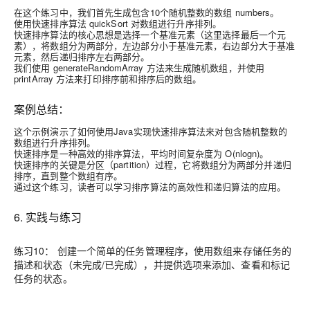
在这个练习中，我们首先生成包含10个随机整数的数组 numbers。
使用快速排序算法 quickSort 对数组进行升序排列。
快速排序算法的核心思想是选择一个基准元素（这里选择最后一个元
素），将数组分为两部分，左边部分小于基准元素，右边部分大于基准
元素，然后递归排序左右两部分。
我们使用 generateRandomArray 方法来生成随机数组，并使用
printArray 方法来打印排序前和排序后的数组。
案例总结：
这个示例演示了如何使用Java实现快速排序算法来对包含随机整数的
数组进行升序排列。
快速排序是一种高效的排序算法，平均时间复杂度为 O(nlogn)。
快速排序的关键是分区（partition）过程，它将数组分为两部分并递归
排序，直到整个数组有序。
通过这个练习，读者可以学习排序算法的高效性和递归算法的应用。
6. 实践与练习
练习10： 创建一个简单的任务管理程序，使用数组来存储任务的
描述和状态（未完成/已完成），并提供选项来添加、查看和标记
任务的状态。