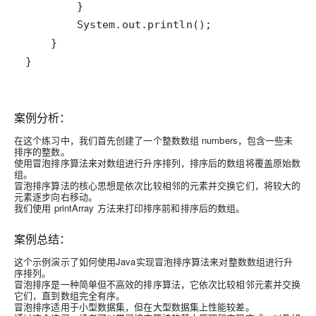
}
案例分析：
在这个练习中，我们首先创建了一个整数数组 numbers，包含一些未
排序的整数。
使用冒泡排序算法来对数组进行升序排列，排序后的数组将覆盖原始数
组。
冒泡排序算法的核心思想是依次比较相邻的元素并交换它们，将较大的
元素逐步向右移动。
我们使用 printArray 方法来打印排序前和排序后的数组。
案例总结：
这个示例演示了如何使用Java实现冒泡排序算法来对整数数组进行升
序排列。
冒泡排序是一种简单但不高效的排序算法，它依次比较相邻元素并交换
它们，直到数组完全有序。
冒泡排序适用于小型数据集，但在大型数据集上性能较差。