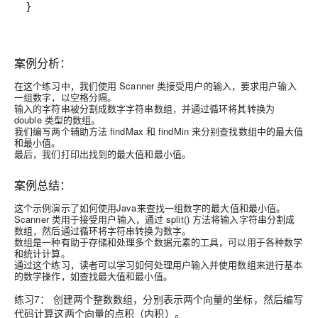
}
案例分析：
在这个练习中，我们使用 Scanner 类接受用户的输入，要求用户输入
一组数字，以空格分隔。
输入的字符串被分割成数字字符串数组，并通过循环将其转换为
double 类型的数组。
我们编写两个辅助方法 findMax 和 findMin 来分别查找数组中的最大值
和最小值。
最后，我们打印出找到的最大值和最小值。
案例总结：
这个示例演示了如何使用Java来查找一组数字的最大值和最小值。
Scanner 类用于接受用户输入，通过 split() 方法将输入字符串分割成
数组，然后通过循环将字符串转换为数字。
数组是一种有助于存储和处理多个数据元素的工具，可以用于各种数学
和统计计算。
通过这个练习，读者可以学习如何处理用户输入并使用数组来进行基本
的数学操作，如查找最大值和最小值。
练习7： 创建两个整数数组，分别表示两个向量的坐标，然后编写
代码计算这两个向量的点积（内积）。