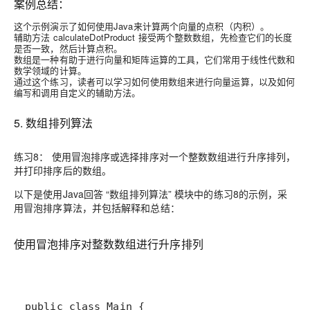
案例总结：
这个示例演示了如何使用Java来计算两个向量的点积（内积）。
辅助方法 calculateDotProduct 接受两个整数数组，先检查它们的长度
是否一致，然后计算点积。
数组是一种有助于进行向量和矩阵运算的工具，它们常用于线性代数和
数学领域的计算。
通过这个练习，读者可以学习如何使用数组来进行向量运算，以及如何
编写和调用自定义的辅助方法。
5. 数组排列算法
练习8： 使用冒泡排序或选择排序对一个整数数组进行升序排列，
并打印排序后的数组。
以下是使用Java回答 “数组排列算法” 模块中的练习8的示例，采
用冒泡排序算法，并包括解释和总结：
使用冒泡排序对整数数组进行升序排列