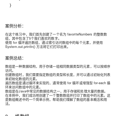
}
案例分析：
在这个练习中，我们首先创建了一个名为 favoriteNumbers 的整数数
组，其中包含了5个我们喜欢的数字。
使用 for 循环遍历数组，通过索引访问数组中的每个元素，并使用
System.out.println() 方法将它们打印出来。
案例总结：
数组是一种数据结构，用于存储一组相同数据类型的元素，可以按顺序
访问。
创建数组时，我们需要指定数组的类型和长度，并可以通过初始化列表
来初始化数组的元素。
遍历数组是通过循环来实现的，通常使用 for 循环或增强型 for-each 循
环来访问数组中的元素。
数组是在Java中常见的数据结构之一，用于存储和处理大量的数据。
在本例中，我们成功地创建了一个整数数组并打印了数组中的元素。这
是数组概述中的一个简单示例，帮助我们理解了数组的基本概念和用
法。
2. 一维数组