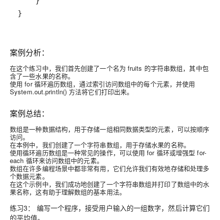
}
案例分析：
在这个练习中，我们首先创建了一个名为 fruits 的字符串数组，其中包
含了一些水果的名称。
使用 for 循环遍历数组，通过索引访问数组中的每个元素，并使用
System.out.println() 方法将它们打印出来。
案例总结：
数组是一种数据结构，用于存储一组相同数据类型的元素，可以按顺序
访问。
在本例中，我们创建了一个字符串数组，用于存储水果的名称。
使用循环遍历数组是一种常见的操作，可以使用 for 循环或增强型 for-
each 循环来访问数组中的元素。
数组在许多编程场景中都非常有用，它们允许我们有效地存储和处理多
个数据元素。
在这个示例中，我们成功地创建了一个字符串数组并打印了数组中的水
果名称，这有助于理解数组的基本用法。
练习3： 编写一个程序，接受用户输入的一组数字，然后计算它们
的平均值。