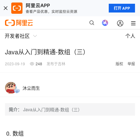
打开 APP
开发者社区
个人
Java从入门到精通-数组（三）
2023-09-19
248
发布于吉林
版权
举报
沐尘而生
简介：
Java从入门到精通-数组（三）
0. 数组