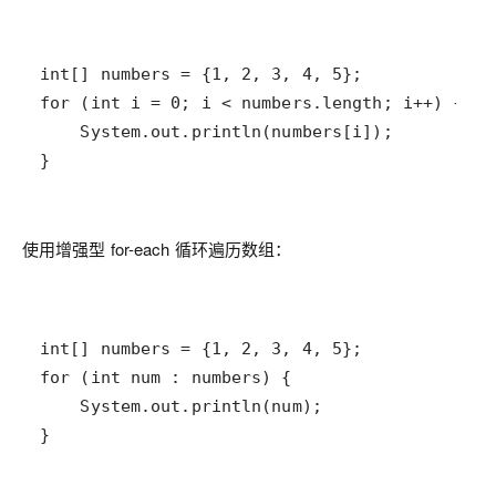
}
使用增强型 for-each 循环遍历数组：
}