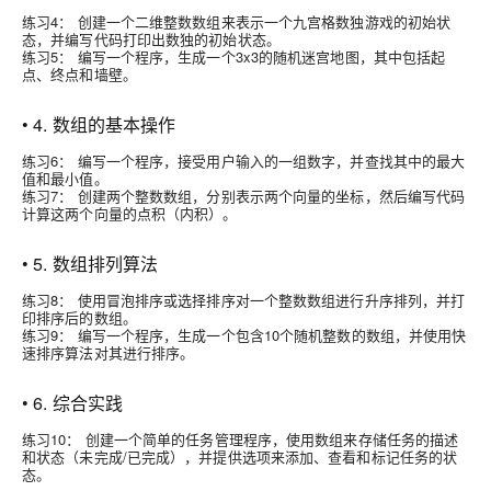
练习4： 创建一个二维整数数组来表示一个九宫格数独游戏的初始状
态，并编写代码打印出数独的初始状态。
练习5： 编写一个程序，生成一个3x3的随机迷宫地图，其中包括起
点、终点和墙壁。
• 4. 数组的基本操作
练习6： 编写一个程序，接受用户输入的一组数字，并查找其中的最大
值和最小值。
练习7： 创建两个整数数组，分别表示两个向量的坐标，然后编写代码
计算这两个向量的点积（内积）。
• 5. 数组排列算法
练习8： 使用冒泡排序或选择排序对一个整数数组进行升序排列，并打
印排序后的数组。
练习9： 编写一个程序，生成一个包含10个随机整数的数组，并使用快
速排序算法对其进行排序。
• 6. 综合实践
练习10： 创建一个简单的任务管理程序，使用数组来存储任务的描述
和状态（未完成/已完成），并提供选项来添加、查看和标记任务的状
态。