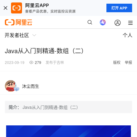
打开 APP
开发者社区
个人
Java从入门到精通-数组（二）
2023-09-19
279
发布于吉林
版权
举报
沐尘而生
简介：
Java从入门到精通-数组（二）