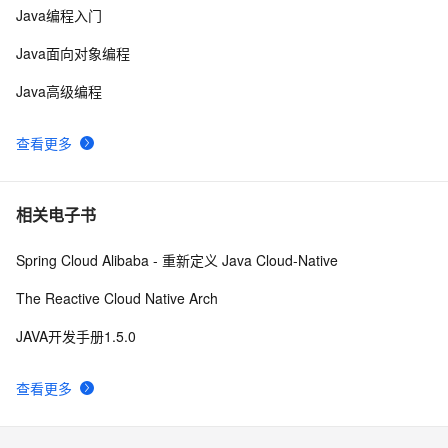
java中两种添加监听器的策略
4
10
Java编程入门
Java面向对象编程
Java高级编程
查看更多
相关电子书
Spring Cloud Alibaba - 重新定义 Java Cloud-Native
The Reactive Cloud Native Arch
JAVA开发手册1.5.0
查看更多