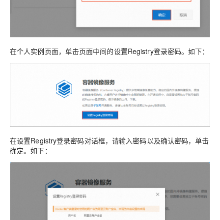
在
个人实例
页面，单击页面中间的
设置Registry登录密码
。如下：
在
设置Registry登录密码
对话框，请输入
密码
以及
确认密码
，单击
确定
。如下：