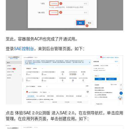
至此，容器服务ACR也完成了开通试用。
登录
SAE控制台
，来到后台管理页面。如下：
点击
体验SAE 2.0公测版
进入SAE 2.0。在左侧导航栏，单击
应用
管理
。在
应用列表
页面，单击
创建应用
。如下：