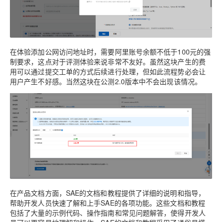
在体验添加公网访问地址时，需要阿里账号余额不低于100元的强
制要求，这点对于评测体验来说非常不友好。虽然这块产生的费
用可以通过提交工单的方式后续进行处理，但如此流程势必会让
用户产生不好感。当然这块在公测2.0版本中不会出现该情况。
在产品文档方面，SAE的文档和教程提供了详细的说明和指导，
帮助开发人员快速了解和上手SAE的各项功能。这些文档和教程
包括了大量的示例代码、操作指南和常见问题解答，使得开发人