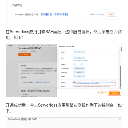
在
Serverless应用引擎SAE
面板，选中
服务协议
，然后单击
立即试
用
。如下：
开通成功后，单击
Serverless应用引擎
右侧
操作
列下的
控制台
。如
下：