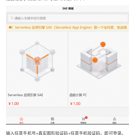
输入任意手机号+真实图形验证码+任意手机验证码，即可登录。