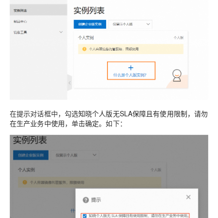
在
提示
对话框中，勾选
知晓个人版无SLA保障且有使用限制，请勿
在生产业务中使用
，单击
确定
。如下：