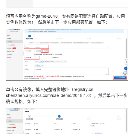
填写应用名称为
game-2048
，专有网络配置选择
自动配置
，应用
实例数修改为
1
，然后单击
下一步应用部署配置
。如下：
单击
公有镜像
，填入
完整镜像地址
（registry.cn-
shenzhen.aliyuncs.com/sae-demo/2048:1.0），然后单击
下一步
确认规格
。如下：