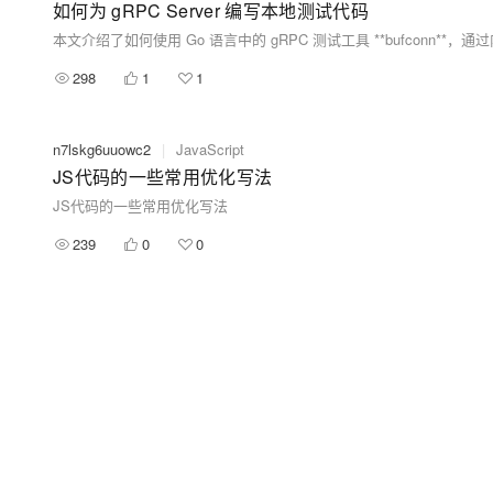
如何为 gRPC Server 编写本地测试代码
298
1
1
n7lskg6uuowc2
|
JavaScript
JS代码的一些常用优化写法
JS代码的一些常用优化写法
239
0
0