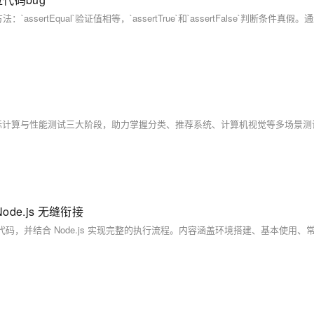
ode.js 无缝衔接