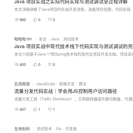
Java 项目实战之实际代码实现与测试调试全过程详解
992
0
0
啦啦啦191
|
安全
Java
测试技术
Java 项目实战中现代技术栈下代码实现与测试调试的
403
0
0
云流雨洄
|
JavaScript
前端开发
算法
流量分发代码实战｜学会用JS控制用户访问路径
407
1
1
左诗右码
|
测试技术
Go
开发者