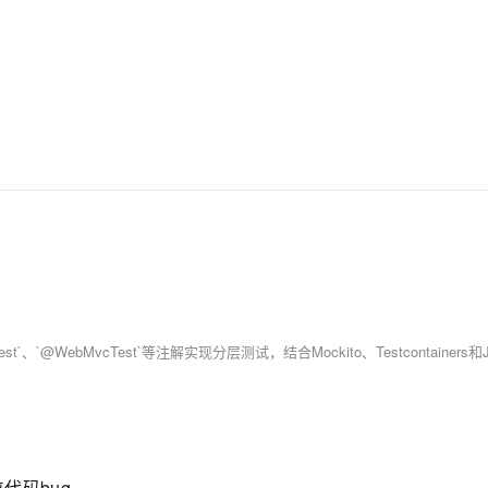
代码bug