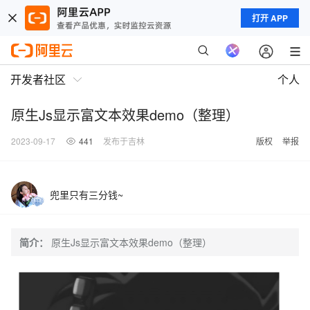
打开 APP
开发者社区
个人
原生Js显示富文本效果demo（整理）
2023-09-17
441
发布于吉林
版权
举报
兜里只有三分钱~
简介：
原生Js显示富文本效果demo（整理）