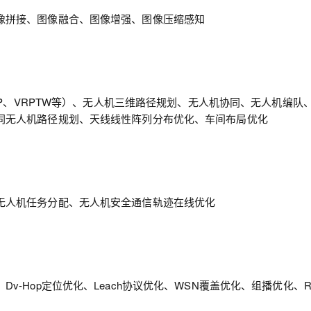
像拼接、图像融合、图像增强、图像压缩感知
VRP、VRPTW等）、无人机三维路径规划、无人机协同、无人机编队
同无人机路径规划、天线线性阵列分布优化、车间布局优化
无人机任务分配、无人机安全通信轨迹在线优化
-Hop定位优化、Leach协议优化、WSN覆盖优化、组播优化、R