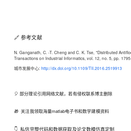
🔗 参考文献
N. Ganganath, C. -T. Cheng and C. K. Tse, "Distributed Antif
Transactions on Industrial Informatics, vol. 12, no. 5, pp. 17
城市发展中心:
http://dx.doi.org/10.1109/TII.2016.2519913
🎈 部分理论引用网络文献，若有侵权联系博主删除
🎁 关注我领取海量matlab电子书和数学建模资料
👇 私信完整代码和数据获取及论文数模仿真定制