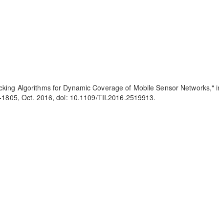
locking Algorithms for Dynamic Coverage of Mobile Sensor Networks," 
95-1805, Oct. 2016, doi: 10.1109/TII.2016.2519913.