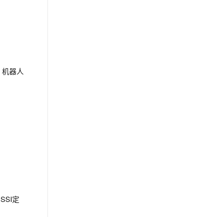
、机器人
SSI定