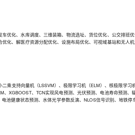
发车优化、水库调度、三维装箱、物流选址、货位优化、公交排班优
合优化、解医疗资源分配优化、设施布局优化、可视域基站和无人机
小二乘支持向量机（LSSVM）、极限学习机（ELM）、核极限学习
DELM、XGBOOST、TCN实现风电预测、光伏预测、电池寿命预测、
、电池健康状态预测、水体光学参数反演、NLOS信号识别、地铁停