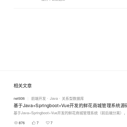
相关文章
net936
|
前端开发
Java
关系型数据库
基于Java+Springboot+Vue开发的鲜花商城管理系统
876
7
7