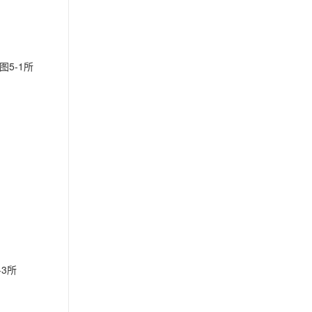
5-1所
3所