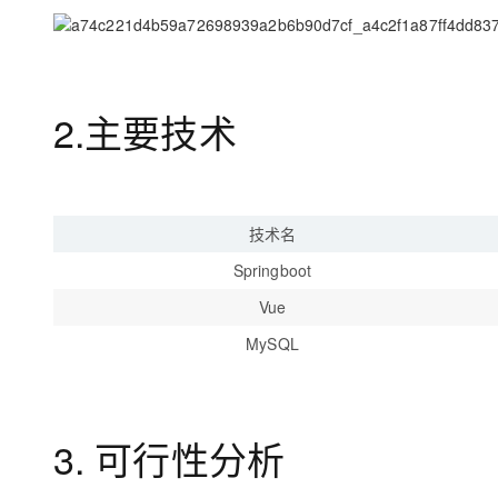
大模型解决方案
迁移与运维管理
快速部署 Dify，高效搭建 
专有云
2.主要技术
10 分钟在聊天系统中增加
技术名
Springboot
Vue
MySQL
3. 可行性分析