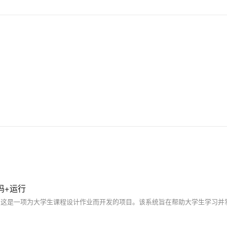
源码+运行