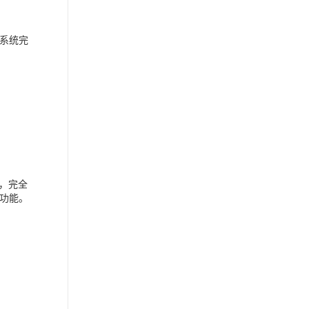
系统完
，完全
功能。