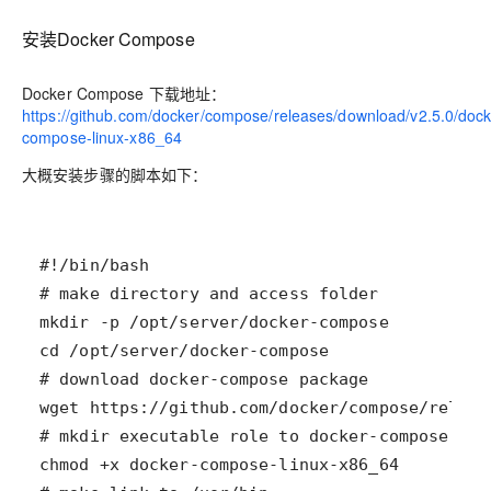
安装Docker Compose
Docker Compose 下载地址：
https://github.com/docker/compose/releases/download/v2.5.0/dock
compose-linux-x86_64
大概安装步骤的脚本如下：