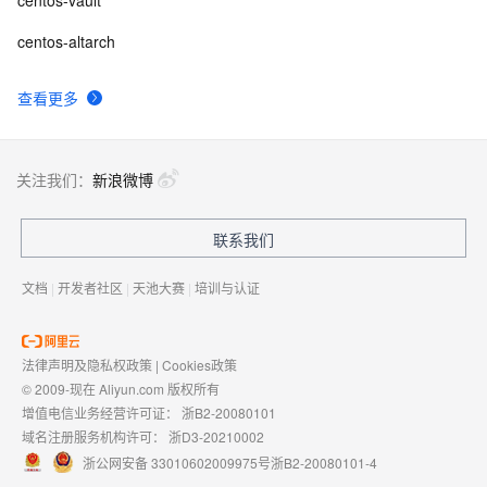
centos-vault
centos-altarch
查看更多
关注我们：
新浪微博
联系我们
文档
|
开发者社区
|
天池大赛
|
培训与认证
法律声明及隐私权政策
|
Cookies政策
© 2009-现在 Aliyun.com 版权所有
增值电信业务经营许可证：
浙B2-20080101
域名注册服务机构许可：
浙D3-20210002
浙公网安备 33010602009975号
浙B2-20080101-4