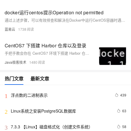
docker运行centos提示Operation not permitted
通过上述步骤，可以有效排查和解决在Docker中运行CentOS容器时遇到的"Operation not permitted"错误。这些措施涵盖了从权限配置、安全策略到容器运行参数的各个方面，确保在不同环境和使用场景下都能顺利运行容器。如果你需要进一步优化和管理你的Docker环境
蓝易云
1738
CentOS7 下搭建 Harbor 仓库以及登录
手把手教会你在 CentOS7 环境下搭建 Harbor 仓库，以及使用 Docker 以 HTTP 方式登录 Harbor 仓库。
Java极客技术
1480
热门文章
最新文章
浮点数的二进制表示
439
1
Linux系统之安装PostgreSQL数据库
63
2
7.3.3 【Linux】磁盘格式化（创建文件系统）
58
3