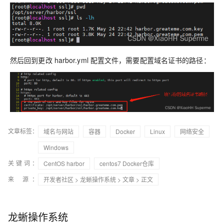
然后回到更改 harbor.yml 配置文件，需要配置域名证书的路径：
文章标签：
域名与网站
容器
Docker
Linux
网络安全
Windows
关键词：
CentOS harbor
centos7 Docker仓库
来 源：
开发者社区
>
龙蜥操作系统
>
文章
> 正文
龙蜥操作系统