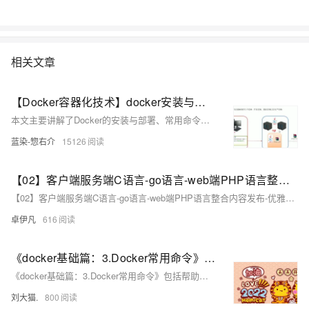
相关文章
【Docker容器化技术】docker安装与部署、常用命令、容器数据卷、应用部署实战、Dockerfile、服务编排docker-compose、私有仓库
本文主要讲解了Docker的安装与部署、常用命令、容器数据卷、应用部署实战、Dockerfile、服务编排docker-compose、私有仓库以及Docker容器虚拟化与传统虚拟机比较。
蓝染-惣右介
15126
【02】客户端服务端C语言-go语言-web端PHP语言整合内容发布-优雅草网络设备监控系统-2月12日优雅草简化Centos stream8安装zabbix7教程-本搭建教程非docker搭建教程-优雅草solution
【02】客户端服务端C语言-go语言-web端PHP语言整合内容发布-优雅草网络设备监控系统-2月12日优雅草简化Centos stream8安装zabbix7教程-本搭建教程非docker搭建教程-优雅草solution
卓伊凡
616
《docker基础篇：3.Docker常用命令》包括帮助启动类命令、镜像命令、有镜像才能创建容器，这是根本前提(下载一个CentOS或者ubuntu镜像演示)、容器命令、小总结
《docker基础篇：3.Docker常用命令》包括帮助启动类命令、镜像命令、有镜像才能创建容器，这是根本前提(下载一个CentOS或者ubuntu镜像演示)、容器命令、小总结
刘大猫.
800