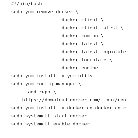
sudo systemctl enable docker