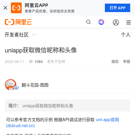
打开 APP
开发者社区
个人
uniapp获取微信昵称和头像
2023-09-11
1084
发布于吉林
版权
举报
翻斗花园-图图
简介：
uniapp获取微信昵称和头像
可以参考官方文档的示例 根据API调试进行获取
uni-app官网
(dcloud.net.cn)