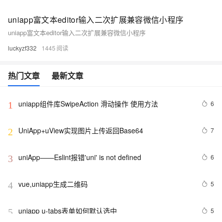
uniapp富文本editor输入二次扩展兼容微信小程序
uniapp富文本editor输入二次扩展兼容微信小程序
luckyzf332
1445
热门文章
最新文章
uniapp组件库SwipeAction 滑动操作 使用方法
6
1
UniApp+uView实现图片上传返回Base64
7
2
uniApp——Eslint报错'uni' is not defined 
6
3
vue,uniapp生成二维码
5
4
uniapp u-tabs表单如何默认选中
5
5