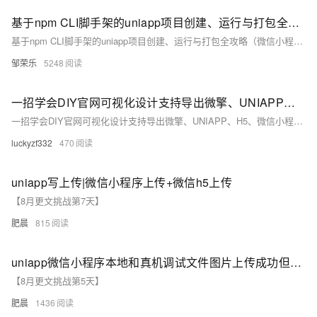
基于npm CLI脚手架的uniapp项目创建、运行与打包全攻略（微信小程序、H5、APP全覆盖）
基于npm CLI脚手架的uniapp项目创建、运行与打包全攻略（微信小程序、H5、APP全覆盖）
邹荣乐
5248
一招学会DIY官网可视化设计支持导出微擎、UNIAPP、H5、微信小程序源码
一招学会DIY官网可视化设计支持导出微擎、UNIAPP、H5、微信小程序源码
luckyzf332
470
uniapp写上传|微信小程序上传+微信h5上传
【8月更文挑战第7天】
肥晨
815
uniapp微信小程序本地和真机调试文件图片上传成功但体验版不成功
【8月更文挑战第5天】
肥晨
1436