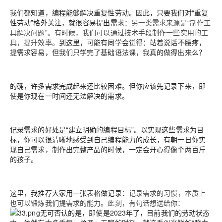
我们都知道，编程能够解决重复性劳动。因此，只要我们对“重复
性劳动”格外关注，就很容易提出需求：
另一类需求来源是“制作工
具解决问题”。有时候，我们可以通过技术手段制作一些实用的工
具，提升效率。
到这里，可能有同学会觉得：站着说话不腰疼，
提需求容易，但我们只学完了基础语法课，我真的做得出来么？
的确，许多需求完成起来还比较困难。但你应该先记录下来，即
使是你现在一时间还无法解决的需求。
记录需求的好处是“建立明确的编程目标”。以实现这些需求为目
标，你可以很清晰地感受到自己编程能力的成长，有朝一日你实
现自己需求，制作出完整产品的时候，一定会开心得像个两百斤
的孩子。
这里，我推荐大家用一张表格做记录：
记录需求的习惯，本质上
也可以锻炼我们提需求的能力。此刻，有句话想送给你：
无可否认的是，即使是2023年了，目前我们的劳动状态