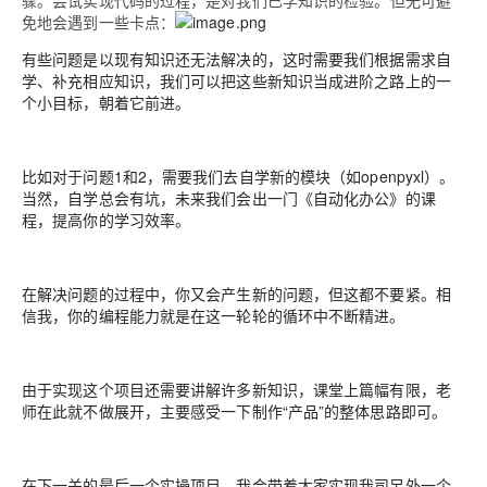
骤。
尝试实现代码的过程，是对我们已学知识的检验。但无可避
免地会遇到一些卡点：
有些问题是以现有知识还无法解决的，这时需要我们根据需求自
学、补充相应知识，我们可以把这些新知识当成进阶之路上的一
个小目标，朝着它前进。
比如对于问题1和2，需要我们去自学新的模块（如openpyxl）。
当然，自学总会有坑，未来我们会出一门《自动化办公》的课
程，提高你的学习效率。
在解决问题的过程中，你又会产生新的问题，但这都不要紧。相
信我，你的编程能力就是在这一轮轮的循环中不断精进。
由于实现这个项目还需要讲解许多新知识，课堂上篇幅有限，老
师在此就不做展开，主要感受一下制作“产品”的整体思路即可。
在下一关的最后一个实操项目，我会带着大家实现我司另外一个