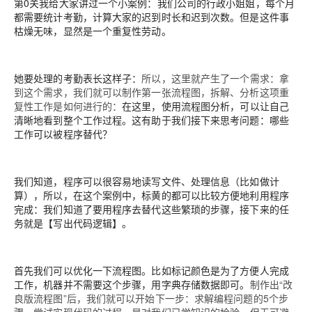
第0关我给大家讲过一个小案例：我们公司的行政小姐姐，每个月
都需要统计考勤，计算大家的迟到时长和迟到次数。但是这件事
枯燥无味，显然是一个重复性劳动。
她要处理的考勤表长这样子：
所以，这里就产生了一个需求：
拿
到这个需求，我们就可以制作第一张流程图，拆解、分析这项重
复性工作是如何进行的：
在这里，使用流程图分析，可以让自己
清晰地看到整个工作过程。这有助于我们接下来思考问题：哪些
工作可以被程序替代？
我们知道，程序可以很容易地读写文件、处理信息（比如做计
算），所以，在这个案例中，标黄的都可以比较方便地利用程序
完成：
我们知道了要用程序去替代这些繁琐的步骤，接下来的任
务就是【写出代码逻辑】。
首先我们可以优化一下流程图。比如标记颜色是为了方便人完成
工作，机器并不需要这个步骤，用字典存储数据即可。
制作出“改
良版流程图”后，我们就可以开始下一步：求解编程问题的5个步