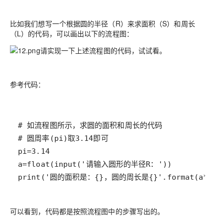
比如我们想写一个根据圆的半径（R）来求面积（S）和周长
（L）的代码，可以画出以下的流程图：
请实现一下上述流程图的代码，试试看。
参考代码：
print('圆的面积是：{}，圆的周长是{}'.format(a*pi*p
可以看到，代码都是按照流程图中的步骤写出的。