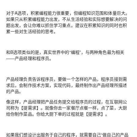
对于A选项，积累编程能力很重要，但编程知识范围和体量巨大。
如果只从积累编程能力出发，不从生活经验和实际想要解决的问
题出发，会让你难以抓住学习重点。建议在积累知识的同时也积
累一些对生活经验的思考。
和B选项类似的是，真实世界中的“编程”，与两种角色最为相关
——产品经理和程序员。
产品经理负责告诉程序员，要做一个怎样的产品，程序员接到需
求后，会制作技术方案，实现代码，最终制作出产品经理所描述
的产品。
像这样，产品经理把产品任务提交给程序员的过程，在互联网公
司称为【提需求】。就像你去一家餐厅点餐一样，点了菜，大厨
给你制作菜品。你给大厨下单的过程就是【提需求】。
如果我们想设计出服务于自己的程序，就需要自己“做自己的产品