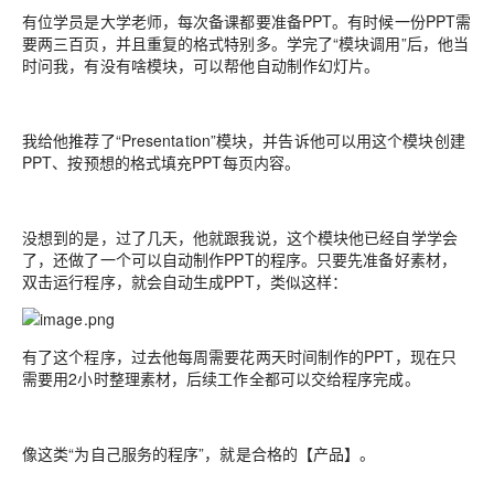
有位学员是大学老师，每次备课都要准备PPT。有时候一份PPT需
要两三百页，并且重复的格式特别多。学完了“模块调用”后，他当
时问我，有没有啥模块，可以帮他自动制作幻灯片。
我给他推荐了“Presentation”模块，并告诉他可以用这个模块创建
PPT、按预想的格式填充PPT每页内容。
没想到的是，过了几天，他就跟我说，这个模块他已经自学学会
了，还做了一个可以自动制作PPT的程序。只要先准备好素材，
双击运行程序，就会自动生成PPT，类似这样：
有了这个程序，过去他每周需要花两天时间制作的PPT，现在只
需要用2小时整理素材，后续工作全都可以交给程序完成。
像这类“为自己服务的程序”，就是合格的【产品】。