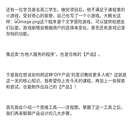
还有一位学员是名高三学生。做完项目后，他不满足于课程里的
小游戏，受好奇心的驱使，自己也写了一个小游戏。大概长这
样：
这个程序是个文字冒险游戏，可以提供给朋友
们玩耍。游戏剧情会根据用户的选择来变化，甚至还有游戏记录
存档的功能。
像这类“为他人服务的程序”，也是合格的【产品】。
于是我在想该如何把这种“DIY产品”的意识教给更多人呢？这就是
这一关的核心知识，我希望你上完今天的课程，再加上一些探索
和尝试，也能制作出自己的【产品】！
首先我会介绍一个思维工具——流程图，掌握了这一工具之后，
我们再来聊聊产品设计的几大步骤。