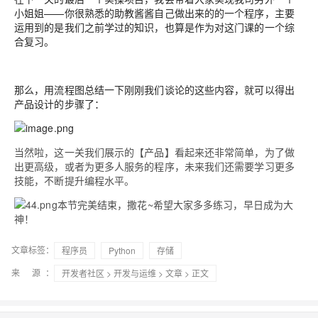
小姐姐——你很熟悉的助教酱酱自己做出来的的一个程序，主要
运用到的是我们之前学过的知识，也算是作为对这门课的一个综
合复习。
那么，用流程图总结一下刚刚我们谈论的这些内容，就可以得出
产品设计的步骤了：
当然啦，这一关我们展示的【产品】看起来还非常简单，为了做
出更高级，或者为更多人服务的程序，未来我们还需要学习更多
技能，不断提升编程水平。
本节完美结束，撒花~希望大家多多练习，早日成为大
神！
文章标签：
程序员
Python
存储
来 源：
开发者社区
>
开发与运维
>
文章
> 正文