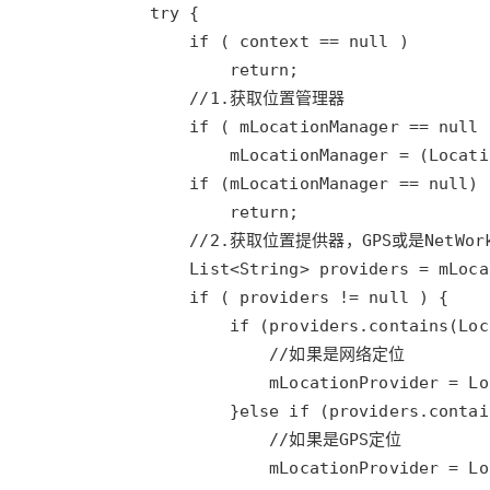
大模型解决方案
迁移与运维管理
快速部署 Dify，高效搭建 
专有云
10 分钟在聊天系统中增加