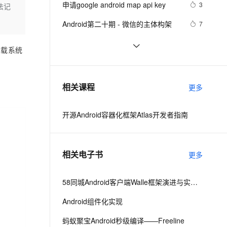
安全
申请google android map api key
我要投诉
e-1.1-I2V
Cosyvoice-V3-Flash
3
法记
PolarDB
上云场景组合购
Milvus 弹性伸缩功能新增节
伴
漫剧创作，剧本、分镜、视频高效生成
100%兼容MySQL、PostgreSQL，兼容Oracle，支持集中和分布式
覆盖90%+业务场景，专享组合折扣价
点支持范围
畅自然，细节丰富
高表现力语音合成大模型，语音克隆听感自然
VPN
Android第二十期 - 微信的主体构架
7
ernetes 版 ACK
云聚AI 严选权益
AI 原生数据库服务发布
SSL 证书
Android布局变化时动画效果的现实
4
2V
Fun-ASR
车载系统
，一键激活高效办公新体验
理容器应用的 K8s 服务
精选AI产品，从模型到应用全链提效
Agent 数据网关
(一)
文戏情感细腻自然，动作戏激烈拳拳到肉，实现更强表演能力
支持中英文自由切换，具备更强的噪声鲁棒性
堡垒机
Android显示GIF动画完整示例(一)
745
AI 用量加速计划
云原生数据库 PolarDB
防火墙
、识别商机，让客服更高效、服务更出色。
android launcher2
新老同享，达量后返
Agentic Database 发布
7
相关课程
更多
主机安全
应用
开源Android容器化框架Atlas开发者指南
千问办公
NEW
AI 应用及服务市场
的智能体编程平台
一站式AI生产力平台
AI 应用
伶鹊
相关电子书
更多
企业级人与Agent协作平台，接入和调度多个数字员工
智能客服平台，对话机器人、对话分析、智能外呼
大模型
大模型服务平台百炼 - 全妙
58同城Android客户端Walle框架演进与实践之路
自然语言处理
应用创作平台
多模态内容创作工具，已接入 DeepSeek
Android组件化实现
数据标注
机器学习
蚂蚁聚宝Android秒级编译——Freeline