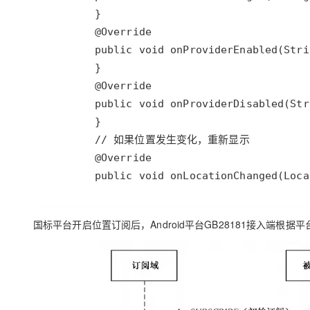
        public void onLocationChanged(Loca
国标平台开启位置订阅后，Android平台GB28181接入端