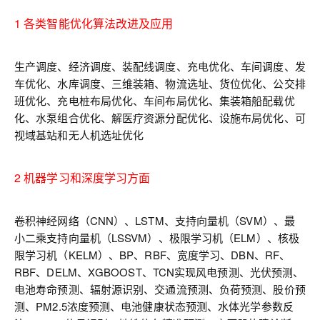
1 各类智能优化算法改进及应用
生产调度、经济调度、装配线调度、充电优化、车间调度、发
车优化、水库调度、三维装箱、物流选址、货位优化、公交排
班优化、充电桩布局优化、车间布局优化、集装箱船配载优
化、水泵组合优化、解医疗资源分配优化、设施布局优化、可
视域基站和无人机选址优化
2 机器学习和深度学习方面
卷积神经网络（CNN）、LSTM、支持向量机（SVM）、最
小二乘支持向量机（LSSVM）、极限学习机（ELM）、核极
限学习机（KELM）、BP、RBF、宽度学习、DBN、RF、
RBF、DELM、XGBOOST、TCN实现风电预测、光伏预测、
电池寿命预测、辐射源识别、交通流预测、负荷预测、股价预
测、PM2.5浓度预测、电池健康状态预测、水体光学参数反