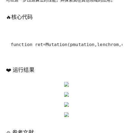
🔥
核心代码
function ret=Mutation(pmutation,lenchrom
❤️
运行结果
⛄ 参考文献