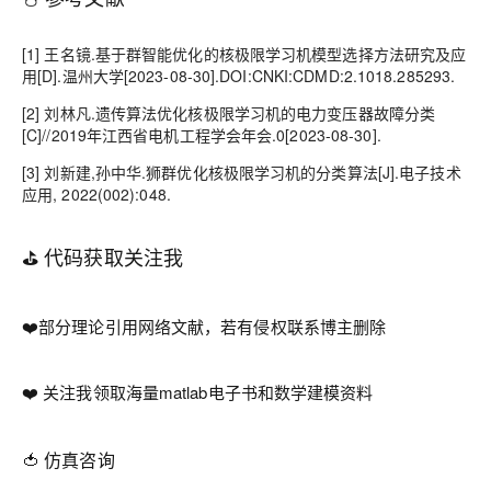
[1] 王名镜.基于群智能优化的核极限学习机模型选择方法研究及应
用[D].温州大学[2023-08-30].DOI:CNKI:CDMD:2.1018.285293.
[2] 刘林凡.遗传算法优化核极限学习机的电力变压器故障分类
[C]//2019年江西省电机工程学会年会.0[2023-08-30].
[3] 刘新建,孙中华.狮群优化核极限学习机的分类算法[J].电子技术
应用, 2022(002):048.
⛳️ 代码获取关注我
❤️部分理论引用网络文献，若有侵权联系博主删除
❤️ 关注我领取海量matlab电子书和数学建模资料
🍅 仿真咨询