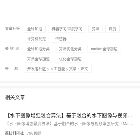
文章标签：
全球加速
机器学习/深度学习
算法
调度
计算机视觉
传感器
关键词：
全球加速分类
算法优化分类
matlab全球加速
算法全球加速
优化全球加速
来 源：
开发者社区
>
人工智能
>
文章
> 正文
相关文章
【水下图像增强融合算法】基于融合的水下图像与视频增强研究（Matlab代码实现）
【水下图像增强融合算法】基于融合的水下图像与视频增强研究（Matlab代码实现）
荔枝科研社
796