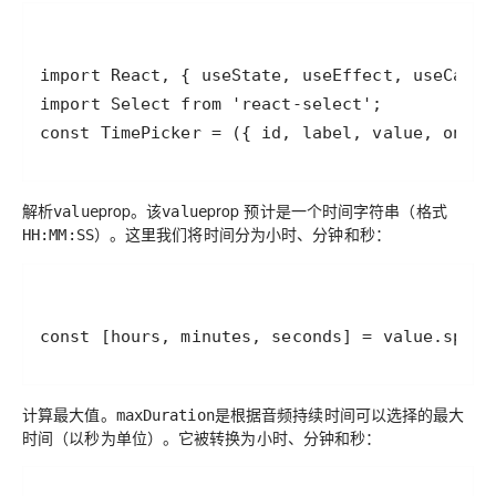
const TimePicker = ({ id, label, value, onCha
解析
prop
。该
prop 预计是一个时间字符串（格式
value
value
）。这里我们将时间分为小时、分钟和秒：
HH:MM:SS
const [hours, minutes, seconds] = value.split
计算最大值
。
是根据音频持续时间可以选择的最大
maxDuration
时间（以秒为单位）。它被转换为小时、分钟和秒：