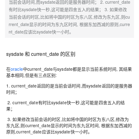
当前会话时间,而sysdate返回的是服务器时间； 2. current_date
有时比sysdate快一秒,这可能是四舍五入的结果； 3. 如果修改
当前会话的时区,比如将中国的时区为东八区,修改为东九区,则cu
rrent_date显示的时间为东九区时间, 根据东加西减的原则,curre
nt_date应该比sysdate快一小时。
sysdate 和 current_date 的区别
在
oracle
中
current_date
与
sysdate
都是显示当前系统时间, 其结果
基本相同,但是有三点区别:
1. current_date返回的是当前会话时间,而sysdate返回的是服务器
时间；
2. current_date有时比sysdate快一秒,这可能是四舍五入的结
果；
3. 如果修改当前会话的时区,比如将中国的时区为东八区,修改为
东九区,则current_date显示的时间为东九区时间, 根据东加西减的
原则,current_date应该比sysdate快一小时。