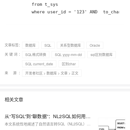
文章标签：
数据库
SQL
关系型数据库
Oracle
关键词：
SQL格式转换
SQL yyyy-mm-dd
sql区别数据库
SQL current_date
区别char
来 源：
开发者社区
>
数据库
>
文章
> 正文
相关文章
从“写SQL”到“聊数据”：NL2SQL如何用自然语言解锁数据库？
本文系统性地阐述了自然语言转SQL（NL2SQL） 技术如何让非技术背景的业务分析师实现数据自助查询，从而提升数据驱动决策的效率与准确性。