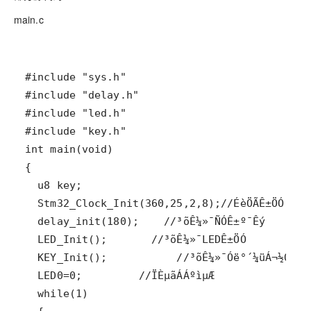
main.c