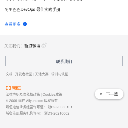
阿里巴巴DevOps 最佳实践手册
查看更多
关注我们：
新浪微博
联系我们
文档
|
开发者社区
|
天池大赛
|
培训与认证
下一篇
法律声明及隐私权政策
|
Cookies政策
© 2009-现在 Aliyun.com 版权所有
增值电信业务经营许可证：
浙B2-20080101
域名注册服务机构许可：
浙D3-20210002
浙公网安备 33010602009975号
浙B2-20080101-4