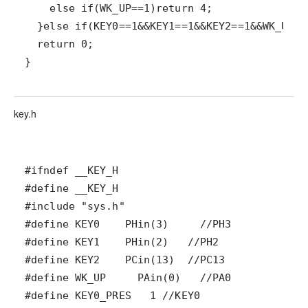
}
key.h