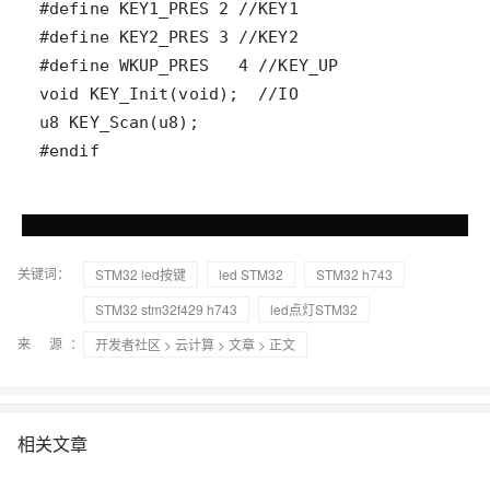
#endif
关键词：
STM32 led按键
led STM32
STM32 h743
STM32 stm32f429 h743
led点灯STM32
来 源：
开发者社区
>
云计算
>
文章
> 正文
相关文章