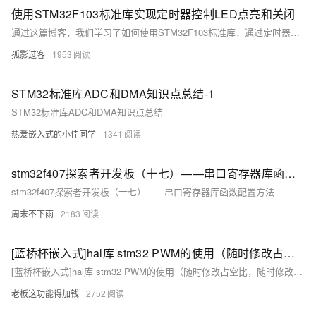
使用STM32F103标准库实现定时器控制LED点亮和关闭
通过这篇博客，我们学习了如何使用STM32F103标准库，通过定时器来控制LED的点亮和关闭。我们配置了定时器中断，并在中断处理函数中实现了LED状态的切换。这是一个基础且实用的例子，适合初学者了解STM32定时器和中断的使用。 希望这篇博客对你有所帮助。如果有任何问题或建议，欢迎在评论区留言。
孤影过客
1953
STM32标准库ADC和DMA知识点总结-1
STM32标准库ADC和DMA知识点总结
热爱嵌入式的小佳同学
1341
stm32f407探索者开发板（十七）——串口寄存器库函数配置方法
stm32f407探索者开发板（十七）——串口寄存器库函数配置方法
周末不下雨
2183
[蓝桥杯嵌入式]hal库 stm32 PWM的使用（随时修改占空比，随时修改频率）
[蓝桥杯嵌入式]hal库 stm32 PWM的使用（随时修改占空比，随时修改频率）
老板这功能得加钱
2752