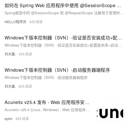
如何在 Spring Web 应用程序中使用 @SessionScope 和 @RequestScope
Spring框架中的`@SessionScope`和`@RequestScope`注解用于管理Web应用中的状态。`@SessionScope`绑定HTTP会话生命周期，适用于用户特定数据，如购物车；`@RequestScope`限定于单个请求，适合无状态、线程安全的操作，如日志记录。合理选择作用域能提升应用性能与可维护性。
HELLO程序员
426
Windows下版本控制器（SVN）-验证是否安装成功+配置版本库+启动服务器端程序
Windows下版本控制器（SVN）-验证是否安装成功+配置版本库+启动服务器端程序
刘大猫.
345
Windows下版本控制器（SVN）-启动服务器端程序
Windows下版本控制器（SVN）-启动服务器端程序
刘大猫.
655
Acunetix v25.4 发布 - Web 应用程序安全测试
Acunetix v25.4 (Linux, Windows) - Web 应用程序安全测试
sysin
495