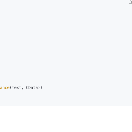
ance
(text, CData))
