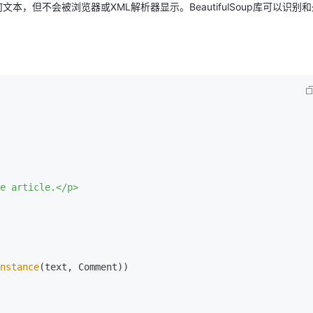
本，但不会被浏览器或XML解析器显示。BeautifulSoup库可以识别
nstance
(text, Comment))
