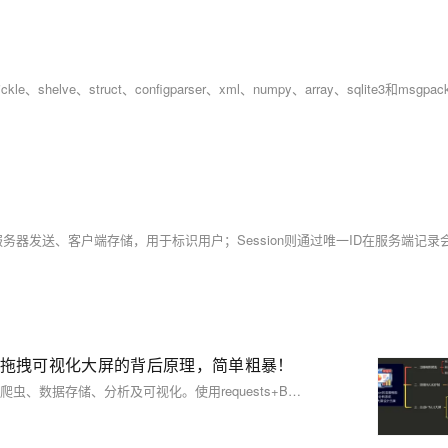
s库实现拖拽可视化大屏的背后原理，简单粗暴！
本文详解基于Python的电影TOP250数据可视化大屏开发全流程，涵盖爬虫、数据存储、分析及可视化。使用requests+BeautifulSoup爬取数据，pandas存入MySQL，pyecharts实现柱状图、饼图、词云图、散点图等多种图表，并通过Page组件拖拽布局组合成大屏，支持多种主题切换，附完整源码与视频讲解。