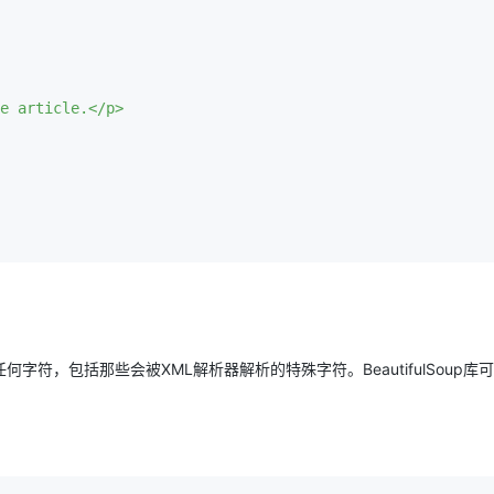
字符，包括那些会被XML解析器解析的特殊字符。BeautifulSoup库