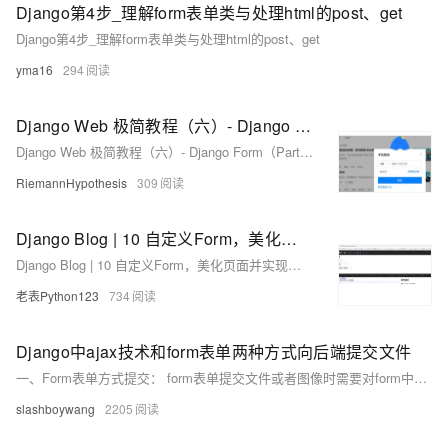
Django第4步_理解form表单类与处理html的post、get
Django第4步_理解form表单类与处理html的post、get
yma16
294
Django Web 极简教程（六）- Django Form（Part A）
Django Web 极简教程（六）- Django Form（Part A）
RiemannHypothesis
309
Django Blog | 10 自定义Form，美化页面并实现文章编辑功能
Django Blog | 10 自定义Form，美化页面并实现文章编辑功能
老表Python123
734
Django中ajax技术和form表单两种方式向后端提交文件
一、Form表单方式提交： form表单提交文件或者图像时需要对form中的属性进行如下设置： 1、method="post" //提交方式 post 2、enctype="multipart/form-data" //不对字符编码。
slashboywang
2205