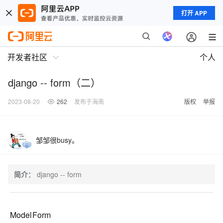
打开 APP
开发者社区
个人
django -- form（二）
2023-08-20
262
发布于海南
版权
举报
邹邹很busy。
简介：
django -- form
ModelForm