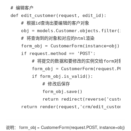
    return render(request,'crm/edit_customer.
说明： form_obj = CustomerForm(request.POST, instance=obj)