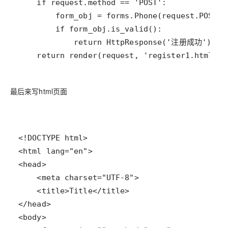
    return render(request, 'register1.html', 
最后来写html页面