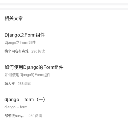
相关文章
Django之Form组件
Django之Form组件
换个网名有点难
290
如何使用Django的Form组件
如何使用Django的Form组件
站大爷
288
django -- form（一）
django -- form
邹邹很busy。
260