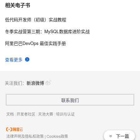
Python Web：Django、Flask和FastAPI框架对比
6
10
相关电子书
低代码开发师（初级）实战教程
冬季实战营第三期：MySQL数据库进阶实战
阿里巴巴DevOps 最佳实践手册
查看更多
关注我们：
新浪微博
联系我们
文档
|
开发者社区
|
天池大赛
|
培训与认证
下一篇
法律声明及隐私权政策
|
Cookies政策