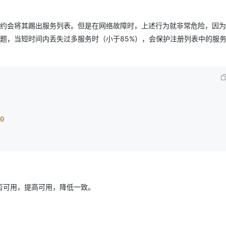
服务的续约会将其踢出服务列表。但是在网络故障时，上述行为就非常危险，因
决这个问题，当短时间内丢失过多服务时（小于85%），会保护注册列表中的服
0
否可用，提高可用，降低一致。