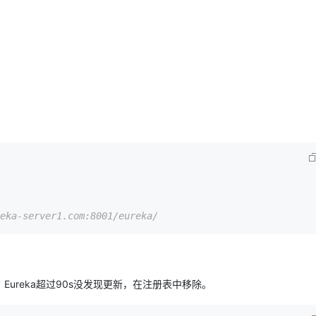
eka-server1.com:8001/eureka/
Eureka超过90s没发现更新，在注册表中移除。