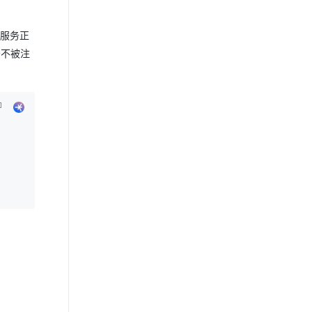
为服务正
务不被注