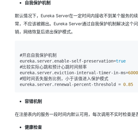
自我保护机制
默认情况下，Eureka Server在一定时间内接收不到某个
常，不应该被踢出。Eureka Server通过自我保护机制解
销，网络恢复后退出保护模式。
#开启自我保护机制

eureka.server.enable-self-preservation=
true
#比较实际心跳和预计心跳时间频率

eureka.server.eviction-interval-timer-in-ms=
6000
#短时间丢失服务比例，小于该值进入保护模式

eureka.server.renewal-percent-threshold = 
0.85
容错机制
在注册表内的服务一段时间内默认可用，每次调用不实时检查是
健康检查