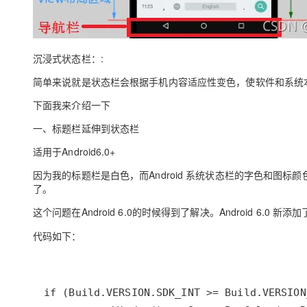
大模型解决方案
迁移与运维管理
快速部署 Dify，高效搭建 
专有云
沉浸式状态栏：:
10 分钟在聊天系统中增加
简单来说就是状态栏会根据手机内容适应性变色，使软件和系统
下面我来介绍一下
一、标题栏延伸到状态栏
适用于Android6.0+
因为我的标题栏是白色，而Android 系统状态栏的字色和图
了。
这个问题在Android 6.0的时候得到了解决。Android 6.0 新
代码如下：