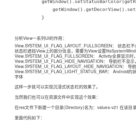
        }
分析View一系列UI的作用：
View.SYSTEM_UI_FLAG_LAYOUT_FULLSCREEN：
状态栏不会
状态栏遮挡View上的部分信息，需要为View设置fitsSystemWindow
View.SYSTEM_UI_FLAG_FULLSCREEN：
Activity全屏显
View.SYSTEM_UI_FLAG_HIDE_NAVIGATION：
导航栏不显示
View.SYSTEM_UI_FLAG_LAYOUT_HIDE_NAVIGATION：
导航
View.SYSTEM_UI_FLAG_LIGHT_STATUS_BAR：
Android
字体
这样一步就可以实现沉浸式状态栏的效果了。
当然我们也可以在资源文件中实现这个效果：
在res文件下新建一个目录(Directory)名为：values-v21 在该目录
里面代码如下：