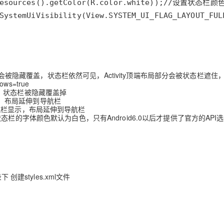
被隐藏覆盖，状态栏依然可见，Activity顶端布局部分会被状态栏遮住
s=true
示时，状态栏被隐藏覆盖掉
，布局延伸到导航栏
栏显示，布局延伸到导航栏
的状态栏的字体颜色默认为白色，只有Android6.0以后才提供了官方的API
下 创建styles.xml文件