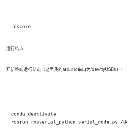
roscore
运行结点
开新终端运行结点（这里我的arduino串口为/dev/ttyUSB0）：
rosrun rosserial_python serial_node.py /dev/t