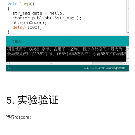
5. 实验验证
运行roscore：