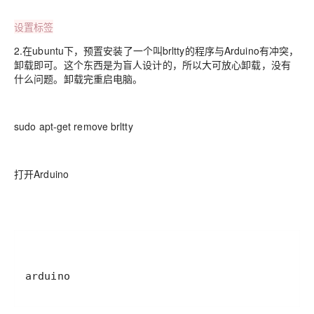
设置标签
2.在ubuntu下，预置安装了一个叫brltty的程序与Arduino有冲突，
卸载即可。这个东西是为盲人设计的，所以大可放心卸载，没有
什么问题。卸载完重启电脑。
sudo apt-get remove brltty
打开Arduino
arduino