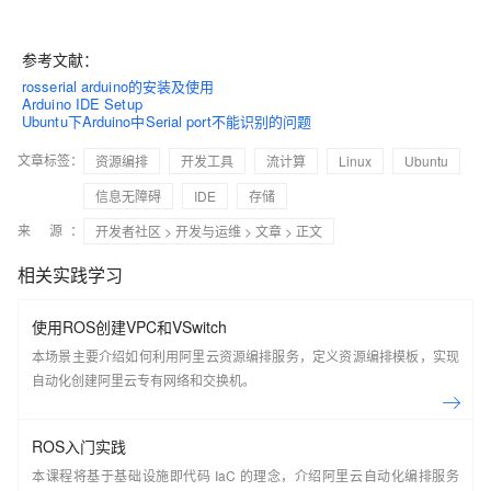
参考文献：
rosserial arduino的安装及使用
Arduino IDE Setup
Ubuntu下Arduino中Serial port不能识别的问题
文章标签：
资源编排
开发工具
流计算
Linux
Ubuntu
信息无障碍
IDE
存储
来 源：
开发者社区
>
开发与运维
>
文章
> 正文
相关实践学习
使用ROS创建VPC和VSwitch
本场景主要介绍如何利用阿里云资源编排服务，定义资源编排模板，实现
自动化创建阿里云专有网络和交换机。
ROS入门实践
本课程将基于基础设施即代码 IaC 的理念，介绍阿里云自动化编排服务