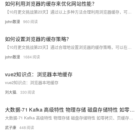
如何利用浏览器的缓存来优化网站性能？
【10月更文挑战第23天】通过以上多种方法合理利用浏览器缓存，可以显著提高网站的性能，减少网络请求，加快资源加载速度，提升用户的访问体验。同时，要根据网站的具体情况和资源的特点，不断优化和调整缓存策略，以适应不断变化的业务需求和用户访问模式。
john散漫
960
如何设置浏览器的缓存策略？
【10月更文挑战第23天】通过合理地设置浏览器的缓存策略，可以在提高网页性能、减少网络流量的同时，确保用户能够获取到最新的内容，从而提升用户体验和网站的性能优化效果。
john散漫
1684
vue2知识点：浏览器本地缓存
vue2知识点：浏览器本地缓存
刘大猫.
330
大数据-71 Kafka 高级特性 物理存储 磁盘存储特性 如零拷贝、页缓存、mmp、sendfile
大数据-71 Kafka 高级特性 物理存储 磁盘存储特性 如零拷贝、页缓存、mmp、sendfile
武子康
448