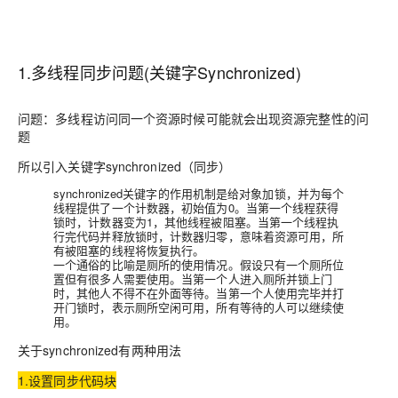
1.多线程同步问题(关键字Synchronized)
问题：多线程访问同一个资源时候可能就会出现资源完整性的问
题
所以引入关键字
synchronized（同步）
synchronized关键字的作用机制是给对象加锁，并为每个
线程提供了一个计数器，初始值为0。当第一个线程获得
锁时，计数器变为1，其他线程被阻塞。当第一个线程执
行完代码并释放锁时，计数器归零，意味着资源可用，所
有被阻塞的线程将恢复执行。
一个通俗的比喻是厕所的使用情况。假设只有一个厕所位
置但有很多人需要使用。当第一个人进入厕所并锁上门
时，其他人不得不在外面等待。当第一个人使用完毕并打
开门锁时，表示厕所空闲可用，所有等待的人可以继续使
用。
关于
synchronized有两种用法
1.设置同步代码块