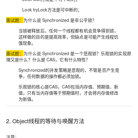
Lock tryLock方法是可中断的；
面试题：
为什么说 Synchronized 是非公平锁？
当锁被释放后，任何一个线程都有机会竞争得到锁，
这样做的目的是提高效率，但缺点是可能产生线程饥
饿现象。
面试题：
为什么说 Synchronized 是一个悲观锁？乐观锁的实现原
理又是什么？什么是 CAS，它有什么特性？
Synchronized的并发策略是悲观的，不管是否产生竞
争，任何数据的操作都必须加锁。
乐观锁的核心是CAS，CAS包括内存值、预期值、新
值，只有当内存值等于预期值时，才会将内存值修改
为新值。
2. Object线程的等待与唤醒方法
注意：