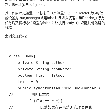
制，即wait();与notify（）;
其工作原理是设置一个标志位（资源量）当一个Reader读取时候
就设置为true,maneger就是false并且进入沉睡。当Reader执行完
任务后又将标志位设置为false 并让执行notify（）唤醒其他熟睡的
线程
案例实现代码：