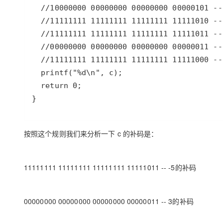
大模型解决方案
迁移与运维管理
快速部署 Dify，高效搭建 
专有云
10 分钟在聊天系统中增加
}
按照这个规则我们来分析一下 c 的补码是：
11111111 11111111 11111111 11111011 -- -5的补码
00000000 00000000 00000000 00000011 -- 3的补码