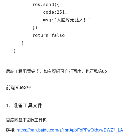
})
后端工程配置完毕，如有疑问可自行百度，也可私信up
前端Vue2中
1、准备工具文件
百度网盘下载js工具包
链接:
https://pan.baidu.com/s/1snApbFqPPwOkhxwDWZ7_LA