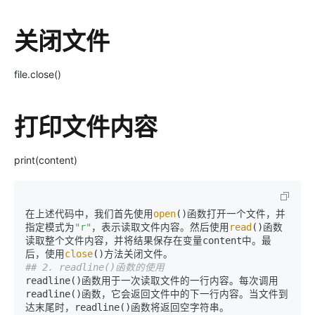
关闭文件
file.close()
打印文件内容
print(content)
在上述代码中，我们首先使用
open
()函数打开一个文件，并
指定模式为
"r"
，表示读取文件内容。然后使用
read
()函数
读取整个文件内容，并将结果保存在变量content中。最
后，使用
close
## 2. readline()函数的使用
readline()函数用于一次读取文件的一行内容。每次调用
readline()函数，它会返回文件中的下一行内容。当文件到
达末尾时，readline()函数将返回空字符串。
