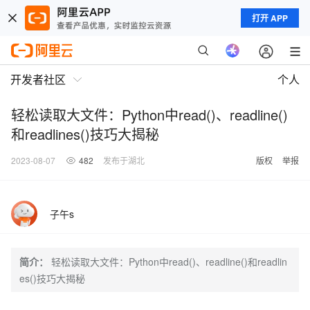
打开 APP
开发者社区
个人
轻松读取大文件：Python中read()、readline()
和readlines()技巧大揭秘
2023-08-07
482
发布于湖北
版权
举报
子午s
简介：
轻松读取大文件：Python中read()、readline()和readlin
es()技巧大揭秘