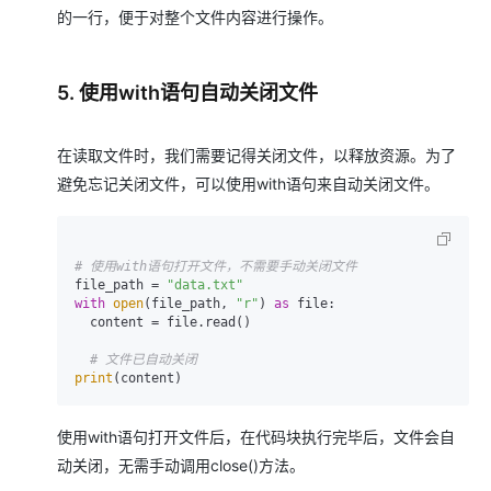
的一行，便于对整个文件内容进行操作。
5. 使用with语句自动关闭文件
在读取文件时，我们需要记得关闭文件，以释放资源。为了
避免忘记关闭文件，可以使用with语句来自动关闭文件。
# 使用with语句打开文件，不需要手动关闭文件
file_path = 
"data.txt"
with
open
(file_path, 
"r"
) 
as
 file:

  content = file.read()

# 文件已自动关闭
print
使用with语句打开文件后，在代码块执行完毕后，文件会自
动关闭，无需手动调用close()方法。