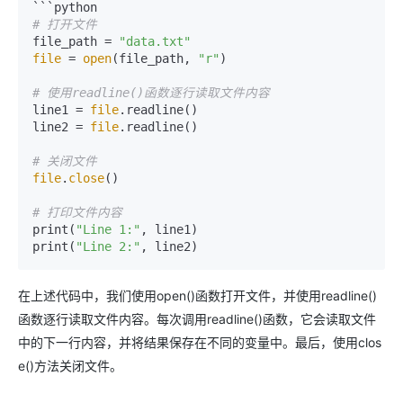
# 打开文件
file_path = 
"data.txt"
file
 = 
open
(file_path, 
"r"
)

# 使用readline()函数逐行读取文件内容
line1 = 
file
.readline()

line2 = 
file
.readline()

# 关闭文件
file
.
close
()

# 打印文件内容
print(
"Line 1:"
, line1)

print(
"Line 2:"
在上述代码中，我们使用open()函数打开文件，并使用readline()
函数逐行读取文件内容。每次调用readline()函数，它会读取文件
中的下一行内容，并将结果保存在不同的变量中。最后，使用clos
e()方法关闭文件。