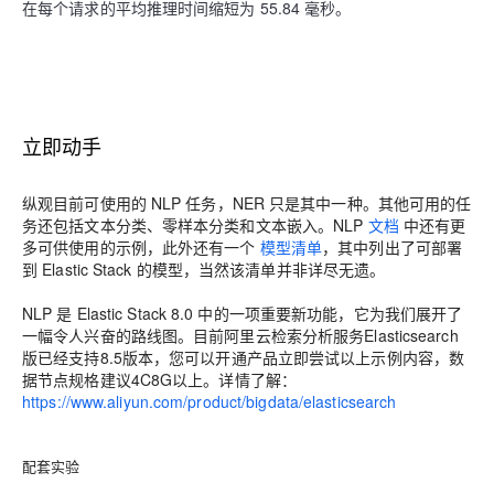
在每个请求的平均推理时间缩短为 55.84 毫秒。
立即动手
纵观目前可使用的 NLP 任务，NER 只是其中一种。其他可用的任
务还包括文本分类、零样本分类和文本嵌入。NLP
文档
中还有更
多可供使用的示例，此外还有一个
模型清单
，其中列出了可部署
到 Elastic Stack 的模型，当然该清单并非详尽无遗。
NLP 是 Elastic Stack 8.0 中的一项重要新功能，它为我们展开了
一幅令人兴奋的路
线图。目前阿里云检索分析服务Elasticsearch
版已经支持8.5版本，您可以开通产品立即尝试以上示例内容，数
据节点规格建议4C8G以上。详情了解：
https://www.aliyun.com/product/bigdata/elasticsearch
配套实验