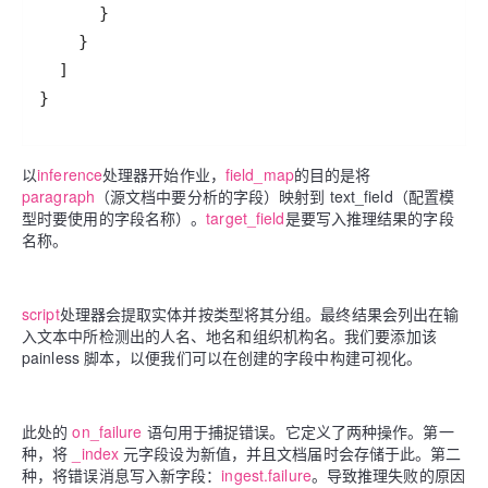
}
以
inference
处理器开始作业，
field_map
的目的是将
paragraph
（源文档中要分析的字段）映射到 text_field（配置模
型时要使用的字段名称）。
target_field
是要写入推理结果的字段
名称。
script
处理器会提取实体并按类型将其分组。最终结果会列出在输
入文本中所检测出的人名、地名和组织机构名。我们要添加该
painless 脚本，以便我们可以在创建的字段中构建可视化。
此处的
on_failure
语句用于捕捉错误。它定义了两种操作。第一
种，将
_index
元字段设为新值，并且文档届时会存储于此。第二
种，将错误消息写入新字段：
ingest.failure
。导致推理失败的原因