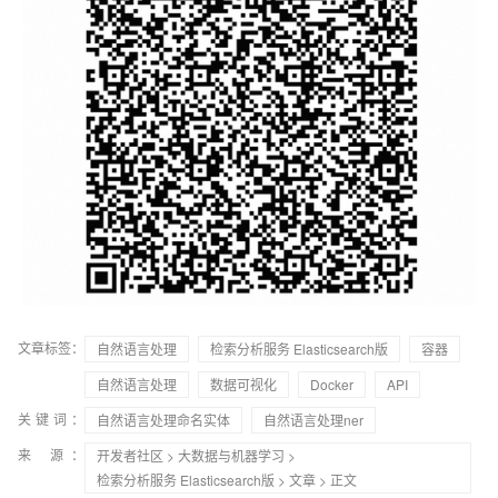
文章标签：
自然语言处理
检索分析服务 Elasticsearch版
容器
自然语言处理
数据可视化
Docker
API
关键词：
自然语言处理命名实体
自然语言处理ner
来 源：
开发者社区
>
大数据与机器学习
>
检索分析服务 Elasticsearch版
>
文章
> 正文