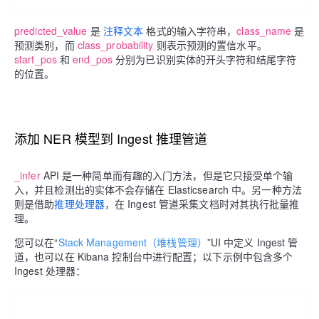
predicted_value
是
注释文本
格式的输入字符串，
class_name
是
预测类别，而
class_probability
则表示预测的置信水平。
start_pos
和
end_pos
分别为已识别实体的开头字符和结尾字符
的位置。
添加 NER 模型到 Ingest 推理管道
_infer
API 是一种简单而有趣的入门方法，但是它只接受单个输
入，并且检测出的实体不会存储在 Elasticsearch 中。另一种方法
则是借助
推理处理器
，在 Ingest 管道采集文档时对其执行批量推
理。
您可以在“
Stack Management（堆栈管理）
”UI 中定义 Ingest 管
道，也可以在 Kibana 控制台中进行配置；以下示例中包含多个
Ingest 处理器：