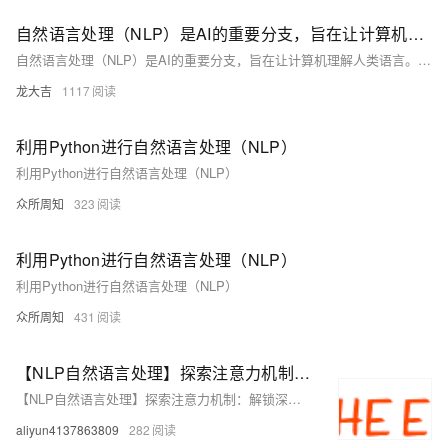
自然语言处理（NLP）是AI的重要分支，旨在让计算机理解人类语言
自然语言处理（NLP）是AI的重要分支，旨在让计算机理解人类语言。本文探讨了深度学习在NLP中的应用，包括其基本任务、优势、常见模型及具体案例，如文本分类、情感分析等，并讨论了Python的相关工具和库，以及面临的挑战和未来趋势。
龙大吉
1117
利用Python进行自然语言处理（NLP）
利用Python进行自然语言处理（NLP）
众所周知
323
利用Python进行自然语言处理（NLP）
利用Python进行自然语言处理（NLP）
众所周知
431
【NLP自然语言处理】探索注意力机制：解锁深度学习的语言理解新篇章（下）
【NLP自然语言处理】探索注意力机制：解锁深度学习的语言理解新篇章（下）
aliyun4137863809
282