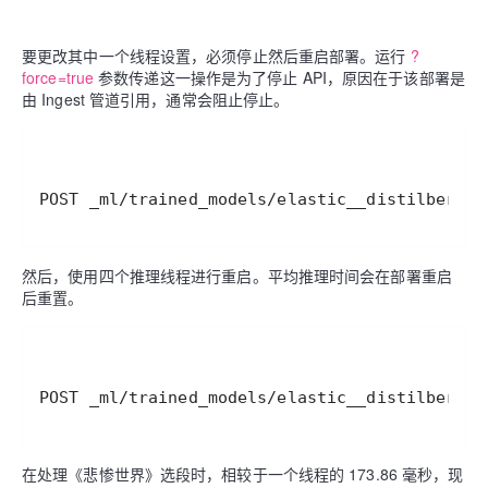
要更改其中一个线程设置，必须停止然后重启部署。运行
?
force=true
参数传递这一操作是为了停止 API，原因在于该部署是
由 Ingest 管道引用，通常会阻止停止。
POST _ml/trained_models/elastic__distilbert-b
然后，使用四个推理线程进行重启。平均推理时间会在部署重启
后重置。
POST _ml/trained_models/elastic__distilbert-b
在处理《悲惨世界》选段时，相较于一个线程的 173.86 毫秒，现