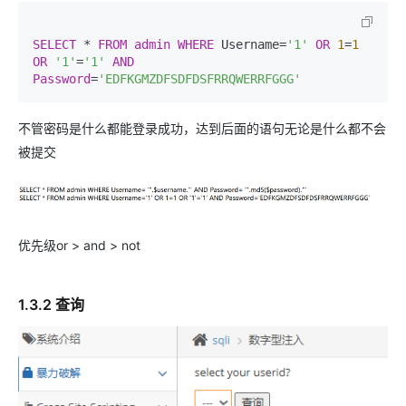
SELECT
 * 
FROM
admin
WHERE
 Username=
'1'
OR
1
=
1
OR
'1'
=
'1'
AND
Password
=
'EDFKGMZDFSDFDSFRRQWERRFGGG'
不管密码是什么都能登录成功，达到后面的语句无论是什么都不会
被提交
优先级or > and > not
1.3.2 查询