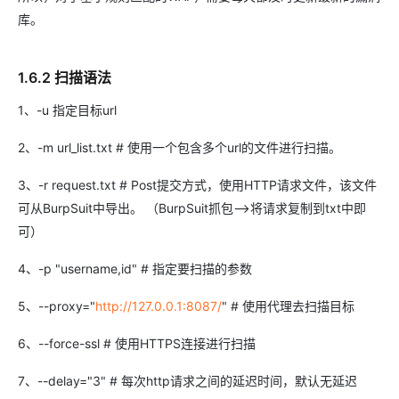
库。
1.6.2 扫描语法
1、-u 指定目标url
2、-m url_list.txt # 使用一个包含多个url的文件进行扫描。
3、-r request.txt # Post提交方式，使用HTTP请求文件，该文件
可从BurpSuit中导出。 （BurpSuit抓包-->将请求复制到txt中即
可）
4、-p "username,id" # 指定要扫描的参数
5、--proxy="
http://127.0.0.1:8087/
" # 使用代理去扫描目标
6、--force-ssl # 使用HTTPS连接进行扫描
7、--delay="3" # 每次http请求之间的延迟时间，默认无延迟