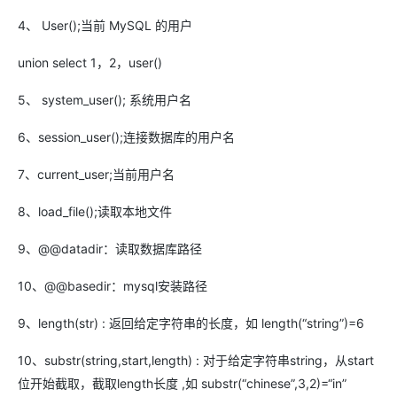
4、 User();当前 MySQL 的用户
union select 1，2，user()
5、 system_user(); 系统用户名
6、session_user();连接数据库的用户名
7、current_user;当前用户名
8、load_file();读取本地文件
9、@@datadir：读取数据库路径
10、@@basedir：mysql安装路径
9、length(str) : 返回给定字符串的长度，如 length(“string”)=6
10、substr(string,start,length) : 对于给定字符串string，从start
位开始截取，截取length长度 ,如 substr(“chinese”,3,2)=“in”