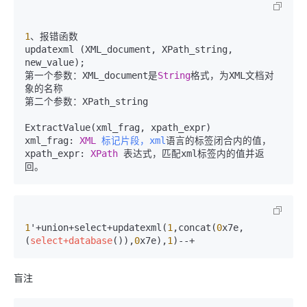
1
、报错函数  

updatexml (XML_document, XPath_string, 
new_value);

第一个参数：XML_document是
String
格式，为XML文档对
象的名称

第二个参数：XPath_string 

ExtractValue(xml_frag, xpath_expr)

xml_frag: 
XML
标记片段，xml
语言的标签闭合内的值，

xpath_expr: 
XPath
 表达式，匹配xml标签内的值并返
1
'+union+select+updatexml(
1
,concat(
0
x7e,
(
select+database
()),
0
x7e),
1
盲注