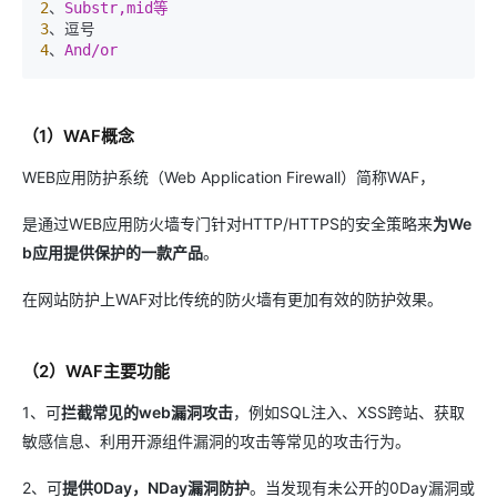
2
、
3
4
、
（1）WAF概念
WEB应用防护系统（Web Application Firewall）简称WAF，
是通过WEB应用防火墙专门针对HTTP/HTTPS的安全策略来
为We
b应用提供保护的一款产品
。
在网站防护上WAF对比传统的防火墙有更加有效的防护效果。
（2）WAF主要功能
1、可
拦截常见的web漏洞攻击
，例如SQL注入、XSS跨站、获取
敏感信息、利用开源组件漏洞的攻击等常见的攻击行为。
2、可
提供0Day，NDay漏洞防护
。当发现有未公开的0Day漏洞或