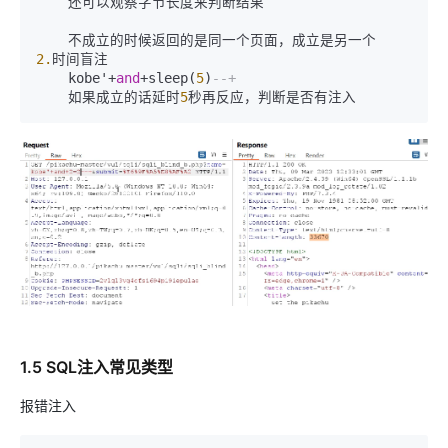
    还可以观察字节长度来判断结果

2.
时间盲注

    kobe'+
and
+sleep(
5
)
--+
    如果成立的话延时
5
1.5 SQL注入常见类型
报错注入