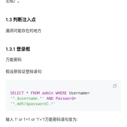
沦陷）。
1.3 判断注入点
漏洞可能存在的地方
1.3.1 登录框
万能密码
假设原验证登陆语句:
SELECT
 * 
FROM
admin
WHERE
 Username= 
'".$username."'
AND
Password
= 
'".md5($password)."'
输入 1′ or 1=1 or ‘1’=’1万能密码语句变为: