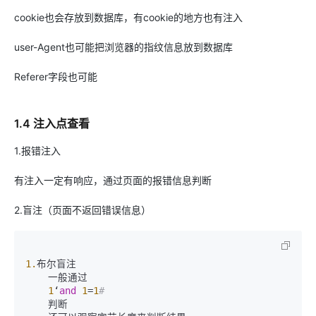
cookie也会存放到数据库，有cookie的地方也有注入
user-Agent也可能把浏览器的指纹信息放到数据库
Referer字段也可能
1.4 注入点查看
1.报错注入
有注入一定有响应，通过页面的报错信息判断
2.盲注（页面不返回错误信息）
1.
布尔盲注

    一般通过

1
‘
and
1
=
1
#
    判断
