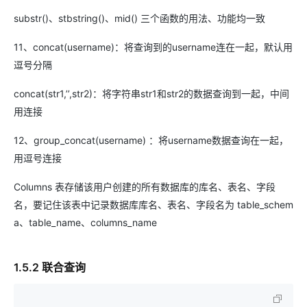
substr()、stbstring()、mid() 三个函数的用法、功能均一致
11、concat(username)：将查询到的username连在一起，默认用
逗号分隔
concat(str1,’’,str2)：将字符串str1和str2的数据查询到一起，中间
用连接
12、group_concat(username) ：将username数据查询在一起，
用逗号连接
Columns 表存储该用户创建的所有数据库的库名、表名、字段
名，要记住该表中记录数据库库名、表名、字段名为 table_schem
a、table_name、columns_name
1.5.2 联合查询