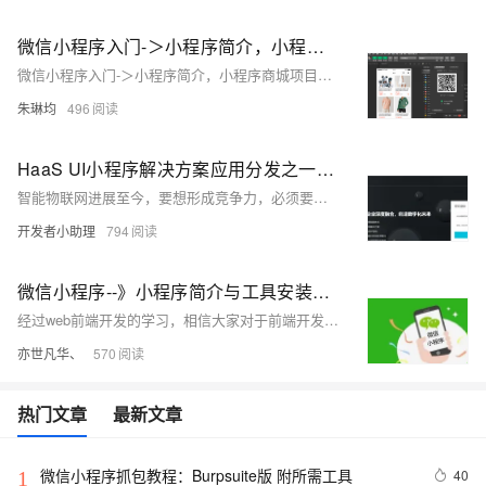
微信小程序入门-＞小程序简介，小程序商城项目案例，小程序入门案例及目录结构
微信小程序入门-＞小程序简介，小程序商城项目案例，小程序入门案例及目录结构
朱琳均
496
HaaS UI小程序解决方案应用分发之一：业务简介
智能物联网进展至今，要想形成竞争力，必须要有一套闭环的端云一体解决方案，Iot硬件端有Haas公版，可视化上有IOT小程序解决方案，工具上提供了Haas Studio开发套件，急需云端有一套应用分发系统来实现端云一体的闭环。
开发者小助理
794
微信小程序--》小程序简介与工具安装配置
经过web前端开发的学习，相信大家对于前端开发有了一定深入的了解，今天我开设了微信小程序，主要想从移动端开发方向进一步发展，而对于我来说写移动端博文的第一站就是小程序开发，希望看到我文章的朋友能对你有所帮助。
亦世凡华、
570
热门文章
最新文章
微信小程序抓包教程：Burpsuite版 附所需工具
40
1