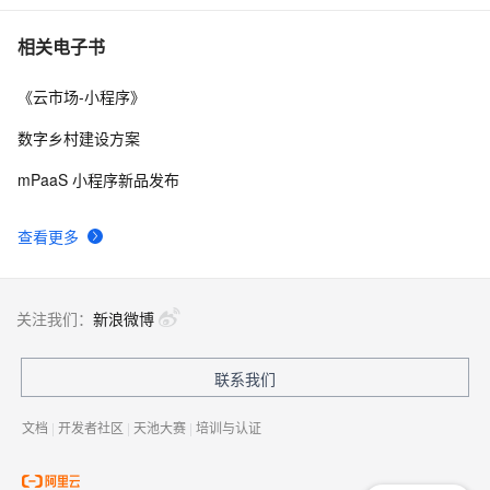
基于 Serverless 架构的头像漫画风处理小程序
5
10
相关电子书
《云市场-小程序》
数字乡村建设方案
mPaaS 小程序新品发布
查看更多
关注我们：
新浪微博
联系我们
文档
|
开发者社区
|
天池大赛
|
培训与认证