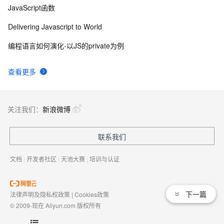
JavaScript函数
Delivering Javascript to World
编程语言如何演化-以JS的private为例
查看更多
关注我们：
新浪微博
联系我们
文档
|
开发者社区
|
天池大赛
|
培训与认证
下一篇
法律声明及隐私权政策
|
Cookies政策
© 2009-现在 Aliyun.com 版权所有
增值电信业务经营许可证：
浙B2-20080101