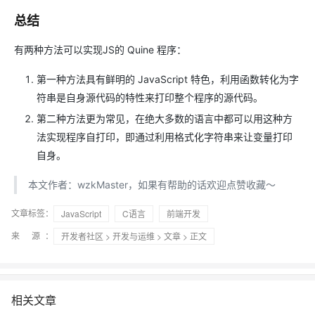
总结
有两种方法可以实现JS的 Quine 程序：
第一种方法具有鲜明的 JavaScript 特色，利用函数转化为字
符串是自身源代码的特性来打印整个程序的源代码。
第二种方法更为常见，在绝大多数的语言中都可以用这种方
法实现程序自打印，即通过利用格式化字符串来让变量打印
自身。
本文作者：wzkMaster，如果有帮助的话欢迎点赞收藏～
文章标签：
JavaScript
C语言
前端开发
来 源：
开发者社区
>
开发与运维
>
文章
> 正文
相关文章