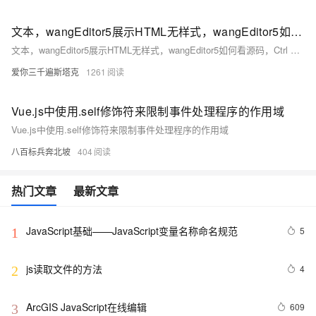
文本，wangEditor5展示HTML无样式，wangEditor5如何看源码，Ctrl + U看CSS文件，代码高亮，Prism.js可以实现，解决方法，参考网页源代码的写法
文本，wangEditor5展示HTML无样式，wangEditor5如何看源码，Ctrl + U看CSS文件，代码高亮，Prism.js可以实现，解决方法，参考网页源代码的写法
爱你三千遍斯塔克
1261
Vue.js中使用.self修饰符来限制事件处理程序的作用域
Vue.js中使用.self修饰符来限制事件处理程序的作用域
八百标兵奔北坡
404
热门文章
最新文章
JavaScript基础——JavaScript变量名称命名规范
5
1
js读取文件的方法
4
2
ArcGIS JavaScript在线编辑
609
3