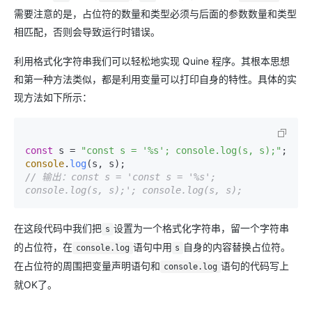
需要注意的是，占位符的数量和类型必须与后面的参数数量和类型
相匹配，否则会导致运行时错误。
利用格式化字符串我们可以轻松地实现 Quine 程序。其根本思想
和第一种方法类似，都是利用变量可以打印自身的特性。具体的实
现方法如下所示：
const
 s = 
"const s = '%s'; console.log(s, s);"
; 
console
.
log
// 输出：const s = 'const s = '%s'; 
console.log(s, s);'; console.log(s, s);
在这段代码中我们把
设置为一个格式化字符串，留一个字符串
s
的占位符，在
语句中用
自身的内容替换占位符。
console.log
s
在占位符的周围把变量声明语句和
语句的代码写上
console.log
就OK了。