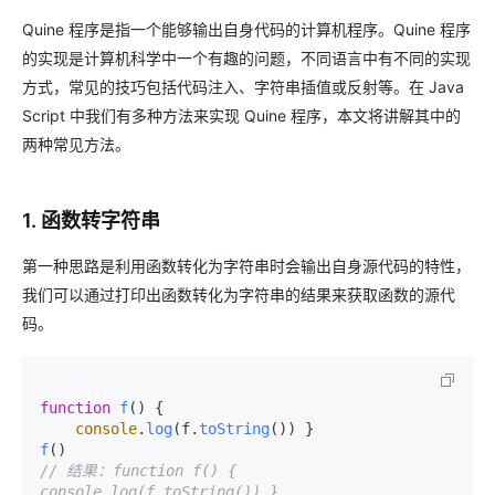
Quine 程序是指一个能够输出自身代码的计算机程序。Quine 程序
的实现是计算机科学中一个有趣的问题，不同语言中有不同的实现
方式，常见的技巧包括代码注入、字符串插值或反射等。在 Java
Script 中我们有多种方法来实现 Quine 程序，本文将讲解其中的
两种常见方法。
1. 函数转字符串
第一种思路是利用函数转化为字符串时会输出自身源代码的特性，
我们可以通过打印出函数转化为字符串的结果来获取函数的源代
码。
function
f
(
) {

console
.
log
(f.
toString
f
// 结果：function f() { 
console.log(f.toString()) }