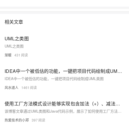
相关文章
UML之类图
UML之类图
渐暖
431
IDEA中一个被低估的功能，一键把项目代码绘制成UML类图
IDEA中一个被低估的功能，一键把项目代码绘制成UML类图
风水道人
1461
使用工厂方法模式设计能够实现包含加法（+）、减法（-）、乘法（*）、除法（/）四种运算的计算机程序，要求输入两个数和运算符，得到运算结果。要求使用相关的工具绘制UML类图并严格按照类图的设计编写程序实
该博客文章通过UML类图和Java代码示例，展示了如何使用工厂方法模式设计一个支持加法、减法、乘法和除法运算的计算机程序，并严格按照类图设计实现程序。
热爱技术的小郑
397