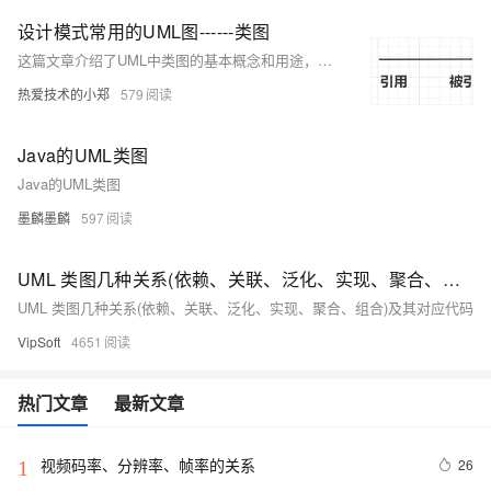
设计模式常用的UML图------类图
这篇文章介绍了UML中类图的基本概念和用途，详细解释了类与接口、类之间的关系，包括继承、实现、组合、聚合、关联和依赖等六种关系，并展示了它们在类图中的表示方法。
热爱技术的小郑
579
Java的UML类图
Java的UML类图
墨麟墨麟
597
UML 类图几种关系(依赖、关联、泛化、实现、聚合、组合)及其对应代码
UML 类图几种关系(依赖、关联、泛化、实现、聚合、组合)及其对应代码
VipSoft
4651
热门文章
最新文章
视频码率、分辨率、帧率的关系
26
1