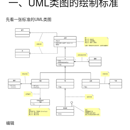
一、UML类图的绘制标准
先看一张标准的UML类图
编辑