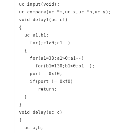
大模型解决方案
迁移与运维管理
快速部署 Dify，高效搭建 
专有云
10 分钟在聊天系统中增加