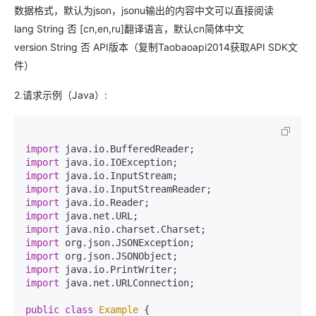
数据格式，默认为json，jsonu输出的内容中文可以直接阅读
lang String 否 [cn,en,ru]翻译语言，默认cn简体中文
version String 否 API版本（复制Taobaoapi2014获取API SDK文
件）
2.请求示例（Java）:
import
import
import
import
import
import
import
import
import
import
import
 java.net.URLConnection;

public
class
Example