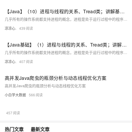
【Java】（10）进程与线程的关系、Tread类；讲解基本线程安全、网络编程内容；JSON序列化与反序列化
几乎所有的操作系统都支持进程的概念，进程是处于运行过程中的程序，并且具有一定的独立功能，进程是系统进行资源分配和调度的一个独立单位一般而言，进程包含如下三个特征。独立性动态性并发性。
凉凉心.
439
【Java基础】（1）进程与线程的关系、Tread类；讲解基本线程安全、网络编程内容；JSON序列化与反序列化
几乎所有的操作系统都支持进程的概念，进程是处于运行过程中的程序，并且具有一定的独立功能，进程是系统进行资源分配和调度的一个独立单位一般而言，进程包含如下三个特征。独立性动态性并发性。
凉凉心.
407
高并发Java爬虫的瓶颈分析与动态线程优化方案
高并发Java爬虫的瓶颈分析与动态线程优化方案
小白学大数据
566
457
热门文章
最新文章