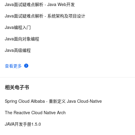
Java面试疑难点解析 - Java Web开发
Java 注解 阐释 hibernate ORM
593
9
Java面试疑难点解析 - 系统架构及项目设计
java 中的多线程   内部类实现 数据共享 和 Runnable
523
10
Java编程入门
实现数据共享
Java面向对象编程
Java高级编程
查看更多
相关电子书
Spring Cloud Alibaba - 重新定义 Java Cloud-Native
The Reactive Cloud Native Arch
JAVA开发手册1.5.0