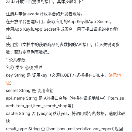
zada开放平台提供的接口，具体步骤如下：
注册并申请lazada开放平台的开发者账号。
在开放平台创建应用，获取应用的App Key和App Secret。
使用App Key和App Secret生成签名，用于接口请求的身份验
证。
使用接口文档中的获取商品列表数据的API接口，传入关键词参
数，获取商品列表数据。
1.公共参数
名称 类型 必须 描述
key String 是 调用key（必须以GET方式拼接在URL中，
演示地
址
）
secret String 是 调用密钥
api_name String 是 API接口名称（包括在请求地址中）[item_se
arch,item_get,item_search_shop等]
cache String 否 [yes,no]默认yes，将调用缓存的数据，速度比较
快
result_type String 否 [json,jsonu,xml,serialize,var_export]返回