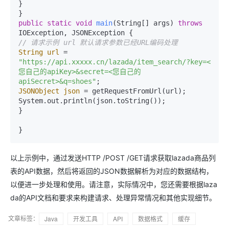
}

public
static
void
main
(String[] args)
throws
// 请求示例 url 默认请求参数已经URL编码处理
String
url
=
"https://api.xxxxx.cn/lazada/item_search/?key=<
您自己的apiKey>&secret=<您自己的
apiSecret>&q=shoes"
JSONObject
json
=
 getRequestFromUrl(url);

System.out.println(json.toString());

}

以上示例中，通过发送HTTP /POST /GET请求获取lazada商品列
表的API数据，然后将返回的JSON数据解析为对应的数据结构，
以便进一步处理和使用。请注意，实际情况中，您还需要根据laza
da的API文档和要求来构建请求、处理异常情况和其他实现细节。
文章标签：
Java
开发工具
API
数据格式
缓存