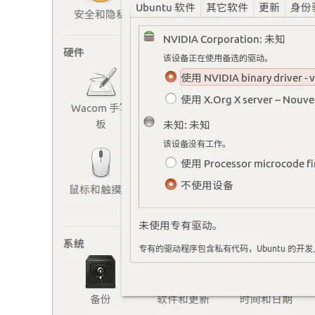
大模型解决方案
迁移与运维管理
快速部署 Dify，高效搭建 
专有云
10 分钟在聊天系统中增加