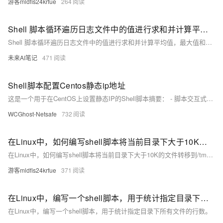
游客mldfis24krfue
264
Shell 脚本循环遍历日志文件中的值进行求和并计算平均值，最大值和最小值
Shell 脚本循环遍历日志文件中的值进行求和并计算平均值，最大值和最小值
未来AI笔记
471
Shell脚本配置Centos静态ip地址
这是一个用于在CentOS上设置静态IP的Shell脚本摘要： - 脚本交互式获取用户输入的IP地址、子网掩码、网关和DNS。 - 使用`sed`命令动态更新`/etc/sysconfig/network-scripts/ifcfg-ENS33`配置文件。 - 修改`BOOTPROTO`为`static`，并设置IP、NETMASK、GATEWAY和DNS1字段。 - 用`systemctl restart network`重启网络服务。 - 提示用户新配置的静态IP信息。
WCGhost-Netsafe
732
在Linux中，如何编写shell脚本将当前目录下大于10K的文件转移到/tmp目录下？
在Linux中，如何编写shell脚本将当前目录下大于10K的文件转移到/tmp目录下？
游客mldfis24krfue
371
在Linux中，编写一个shell脚本，用于统计指定目录下所有文件的行数。
在Linux中，编写一个shell脚本，用于统计指定目录下所有文件的行数。