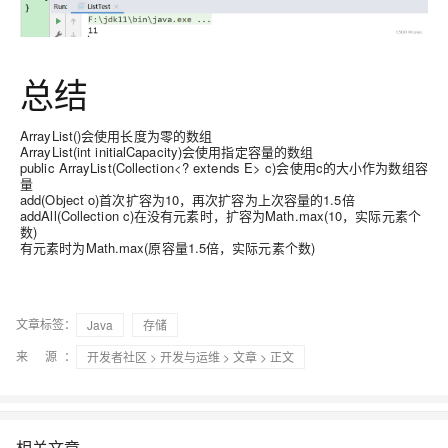
总结
ArrayList()会使用长度为零的数组
ArrayList(int initialCapacity)会使用指定容量的数组
public ArrayList(Collection<? extends E> c)会使用c的大小作为数组容
量
add(Object o)首次扩容为10，再次扩容为上次容量的1.5倍
addAll(Collection c)在没有元素时，扩容为Math.max(10，实际元素个
数)
有元素时为Math.max(原容量1.5倍，实际元素个数)
文章标签：
Java
存储
来 源：
开发者社区
>
开发与运维
>
文章
> 正文
相关文章