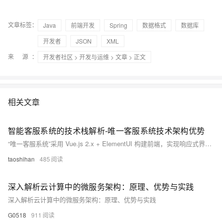
文章标签：
Java
前端开发
Spring
数据格式
数据库
开发者
JSON
XML
来 源：
开发者社区
>
开发与运维
>
文章
> 正文
相关文章
智能客服系统的技术栈解析-唯一客服系统技术架构优势
“唯一客服系统”采用 Vue.js 2.x + ElementUI 构建前端，实现响应式界面，支持多端适配；后端基于 Golang + Gin + GORM，具备高性能与高并发处理能力。系统支持私有化部署，提供灵活定制、AI 扩展能力，技术栈简洁易维护，兼顾开发者友好与企业级应用需求。
taoshihan
485
深入解析云计算中的微服务架构：原理、优势与实践
深入解析云计算中的微服务架构：原理、优势与实践
G0518
911