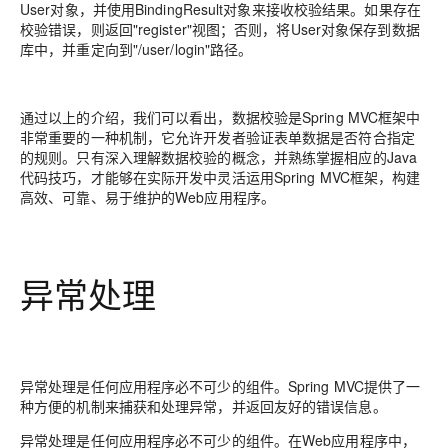
User对象，并使用BindingResult对象来接收校验结果。如果存在
校验错误，则返回"register"视图；否则，将User对象保存到数据
库中，并重定向到"/user/login"路径。
通过以上的介绍，我们可以看出，数据校验是Spring MVC框架中
非常重要的一种机制，它允许开发者验证表单数据是否符合指定
的规则。只有深入理解数据校验的概念，并熟练掌握相应的Java
代码技巧，才能够在实际开发中灵活运用Spring MVC框架，构建
高效、可靠、易于维护的Web应用程序。
异常处理
异常处理是任何应用程序必不可少的组件。Spring MVC提供了一
种方便的机制来捕获和处理异常，并返回友好的错误信息。
异常处理是任何应用程序必不可少的组件。在Web应用程序中，