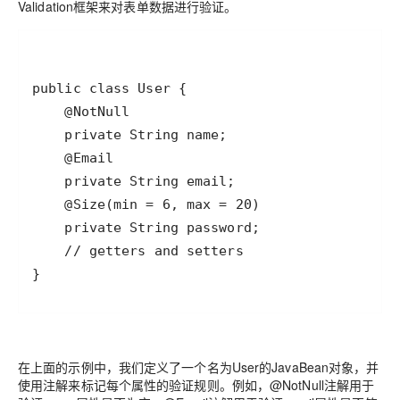
Validation框架来对表单数据进行验证。
}
在上面的示例中，我们定义了一个名为User的JavaBean对象，并
使用注解来标记每个属性的验证规则。例如，@NotNull注解用于