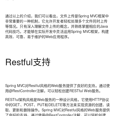
通过以上的介绍，我们可以看出，文件上传是Spring MVC框架中
非常重要的一种机制，它允许开发者轻松处理多个文件同时上传
等情况。只有深入理解文件上传的概念，并熟练掌握相应的Java
代码技巧，才能够在实际开发中灵活运用Spring MVC框架，构建
高效、可靠、易于维护的Web应用程序。
Restful支持
Spring MVC对Restful风格的Web服务提供了良好的支持。通过使
用@RestController注解，可以轻松创建RESTful Web服务。
RESTful架构风格是Web服务的一种设计风格，它使用HTTP协议
中的GET、POST、PUT和DELETE等方法来实现资源的创建、读
取、更新和删除操作。Spring MVC对Restful风格的Web服务提供
了良好的支持。通过使用@RestController注解，可以轻松创建