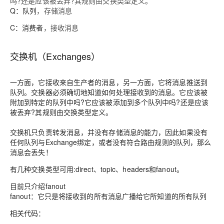
吗?还是应该被丢弃?其规则由交换类型定义。
Q：队列
，存储消息
C：消费者
，接收消息
交换机（Exchanges）
一方面，它接收来自生产者的消息，另一方面，它将消息推送到
队列。交换器必须确切地知道如何处理接收到的消息。它应该被
附加到特定的队列中吗?它应该被添加到多个队列中吗?还是应该
被丢弃?其规则由交换类型定义。
交换机只负责转发消息，并没有存储消息的能力，因此如果没有
任何队列与Exchange绑定，或者没有符合路由规则的队列，那么
消息会丢失！
有几种交换类型可用:
direct
、
topic
、
headers
和
fanout
。
目前只介绍fanout
fanout：它只是将接收到的所有消息广播给它所知道的所有队列
相关代码：