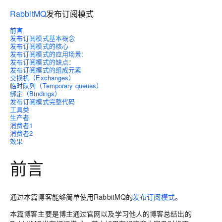
RabbitMQ
发布订阅模式
前言
发布订阅模式基本概念
发布订阅模式的核心
发布订阅模式的应用场景：
发布订阅模式的缺点：
发布订阅模式的组成元素
交换机（Exchanges）
临时队列（Temporary queues）
绑定（Bindings）
发布订阅模式完整代码
工具类
生产者
消费者1
消费者2
效果
前言
通过本篇博客能够简单使用RabbitMQ的
发布订阅模式
。
本篇博客主要是博主通过官网以及学习他人的博客总结出的