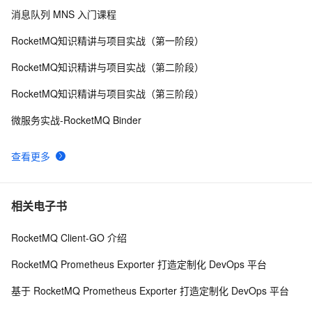
MQ？入门MQ先学哪种？（一）
消息队列 MNS 入门课程
springcloud：springboot整合RabbitMQ｜RabbitMQ保
11
9
RocketMQ知识精讲与项目实战（第一阶段）
证消息可靠性（三）
RabbitMQ的工作模式
2
10
RocketMQ知识精讲与项目实战（第二阶段）
RocketMQ知识精讲与项目实战（第三阶段）
微服务实战-RocketMQ Binder
查看更多
相关电子书
RocketMQ Client-GO 介绍
RocketMQ Prometheus Exporter 打造定制化 DevOps 平台
基于 RocketMQ Prometheus Exporter 打造定制化 DevOps 平台