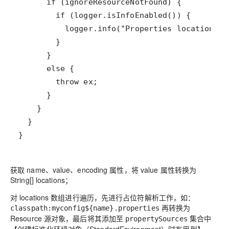
获取 name、value、encoding 属性，将 value 属性转换为
String[] locations；
对 locations 数组进行遍历，先进行占位符解析工作，如：
再转换为
classpath:myconfig${name}.properties
Resource 源对象，最后将其添加至
集合中
propertySources