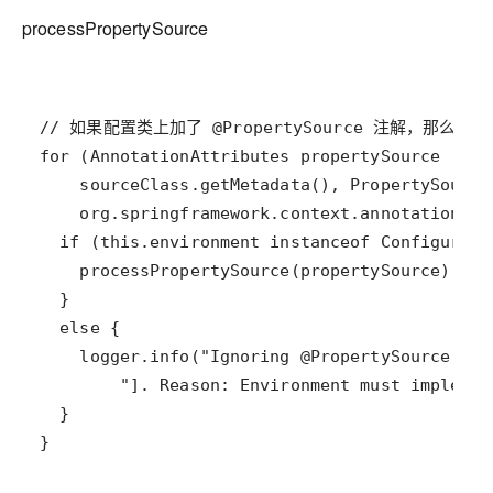
processPropertySource