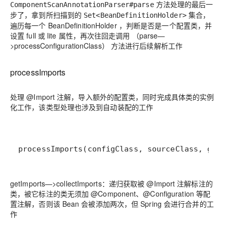
方法处理的最后一
ComponentScanAnnotationParser#parse
步了，拿到所扫描到的
集合，
Set<BeanDefinitionHolder>
遍历每一个 BeanDefinitionHolder ，判断是否是一个配置类，并
设置 full 或 lite 属性，再次往回走调用
（parse—
>processConfigurationClass）
方法进行后续解析工作
processImports
处理 @Import 注解，导入额外的配置类，同时完成具体类的实例
化工作，该类型处理也涉及到自动装配的工作
processImports(configClass, sourceClass, getI
getImports—>collectImports：递归获取被 @Import 注解标注的
类，被它标注的类无须加 @Component、@Configuration 等配
置注解，否则该 Bean 会被添加两次，但 Spring 会进行合并的工
作