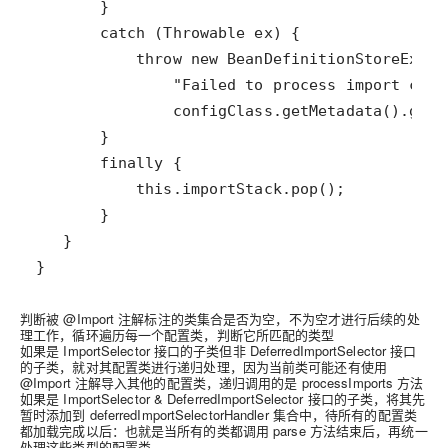
判断被 @Import 注解标注的类集合是否为空，不为空才进行后续的处
理工作，循环遍历每一个配置类，判断它所匹配的类型
如果是 ImportSelector 接口的子类但非 DeferredImportSelector 接口
的子类，就对其配置类进行递归处理，因为当前类可能还有使用
@Import 注解导入其他的配置类，递归调用的是 processImports 方法
如果是 ImportSelector & DeferredImportSelector 接口的子类，将其先
暂时添加到 deferredImportSelectorHandler 集合中，待所有的配置类
都加载完成以后：
也就是当所有的类都调用 parse 方法结束后，再统一
处理这些类型的配置类.