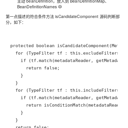
主动 beanDefinition，放入到 BeanDefinitionMap、
BeanDefinitionNames 中
第一点描述的符合条件方法 isCandidateComponent 源码判断部
分，如下：