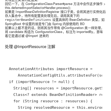
回忆一下，在 ConfigurationClassParser#parse 方法中会作这步操作 >
this.deferredImportSelectorHandler.process();
如果是 ImportBeanDefinitionRegistrar 接口子类，会将其进行实例化后
存入集合中，待所有配置类处理完后，调用其类下的
设置具体的 BeanDefinition 类型，如
registerBeanDefinitions
SpringBoot 中设置的就是专门由 Spring 内部使用的 BD
如果以上都不是的话，则将其当作带有 @Configuration 类一样处理，
将 candidate 构造为 ConfigurationClass，标注为 importedBy，意味
着它是通过被 @Import 进来的
处理 @ImportResource 注解