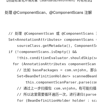
【创建标准化环境对象（StandardEnvironment）时有用到】
处理 @ComponentScan、@ComponentScans 注解