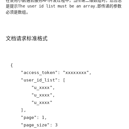
在使用小鹅通云服务API开发过程中，当传递二维数组时，后台总
是提示
即传递的参数
The user id list must be an array.
必须是数组。
文档请求标准格式