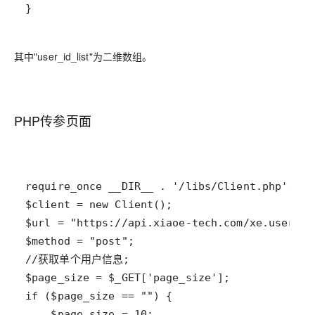
}
其中"user_id_list"为二维数组。
PHP传参页面