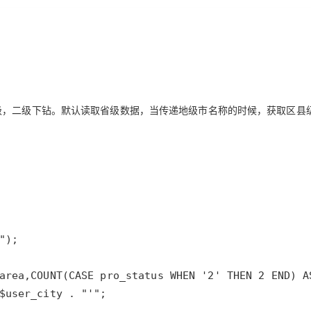
级，二级下钻。默认读取省级数据，当传递地级市名称的时候，获取区县