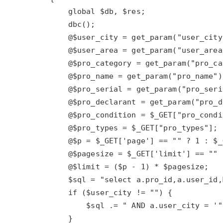
大模型解决方案
迁移与运维管理
快速部署 Dify，高效搭建 
专有云
10 分钟在聊天系统中增加