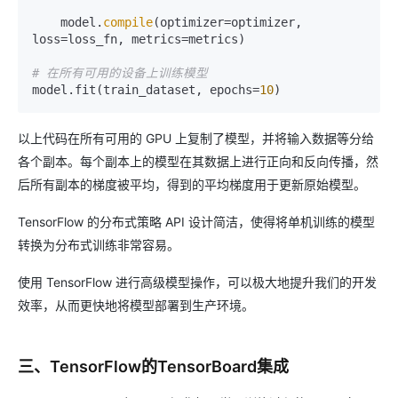
    model.
compile
(optimizer=optimizer, 
loss=loss_fn, metrics=metrics)

# 在所有可用的设备上训练模型
model.fit(train_dataset, epochs=
10
以上代码在所有可用的 GPU 上复制了模型，并将输入数据等分给
各个副本。每个副本上的模型在其数据上进行正向和反向传播，然
后所有副本的梯度被平均，得到的平均梯度用于更新原始模型。
TensorFlow 的分布式策略 API 设计简洁，使得将单机训练的模型
转换为分布式训练非常容易。
使用 TensorFlow 进行高级模型操作，可以极大地提升我们的开发
效率，从而更快地将模型部署到生产环境。
三、TensorFlow的TensorBoard集成