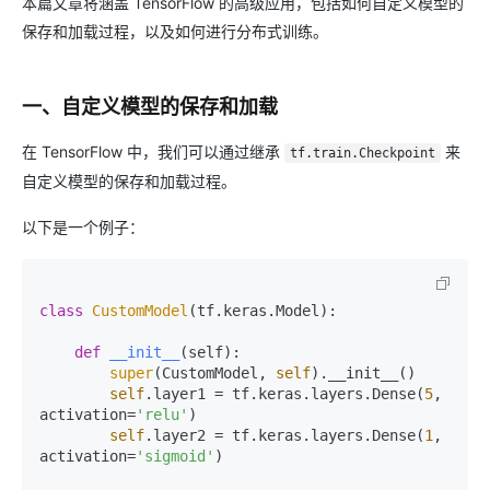
本篇文章将涵盖 TensorFlow 的高级应用，包括如何自定义模型的
保存和加载过程，以及如何进行分布式训练。
一、自定义模型的保存和加载
在 TensorFlow 中，我们可以通过继承
来
tf.train.Checkpoint
自定义模型的保存和加载过程。
以下是一个例子：
class
CustomModel
(tf.keras.Model):

def
__init__
(
self
):

super
(CustomModel, 
self
).__init__()

self
.layer1 = tf.keras.layers.Dense(
5
, 
activation=
'relu'
)

self
.layer2 = tf.keras.layers.Dense(
1
, 
activation=
'sigmoid'
)
