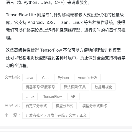
语言（如 Python，Java，C++）来请求服务。
TensorFlow Lite 则是专门针对移动端和嵌入式设备优化的轻量级
库，它支持 Android、iOS、Tizen、Linux 等各种操作系统，使得
我们可以在终端设备上运行神经网络模型，进行实时的机器学习推
理。
这些高级特性使得 TensorFlow 不仅可以方便地创建和训练模型，
还可以轻松地将模型部署到各种环境中，真正做到全面支持机器学
习的全流程。
文章标签：
Java
C++
Python
Android开发
机器学习/深度学习
算法框架/工具
数据可视化
Linux
TensorFlow
API
关键词：
自定义分布式
模型分布式
模型分布式训练
来 源：
开发者社区
>
开发与运维
>
文章
> 正文