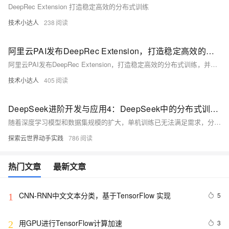
DeepRec Extension 打造稳定高效的分布式训练
技术小达人
238
阿里云PAI发布DeepRec Extension，打造稳定高效的分布式训练，并宣布开源！
阿里云PAI发布DeepRec Extension，打造稳定高效的分布式训练，并宣布开源！
技术小达人
405
DeepSeek进阶开发与应用4：DeepSeek中的分布式训练技术
随着深度学习模型和数据集规模的扩大，单机训练已无法满足需求，分布式训练技术应运而生。DeepSeek框架支持数据并行和模型并行两种模式，通过将计算任务分配到多个节点上并行执行，显著提高训练效率。本文介绍DeepSeek中的分布式训练技术，包括配置与启动方法，帮助用户轻松实现大规模模型训练。数据并行通过`MirroredStrategy`同步梯度，适用于大多数模型；模型并行则通过`ParameterServerStrategy`异步处理大模型。DeepSeek简化了分布式环境配置，支持单机多卡和多机多卡等场景。
探索云世界动手实践
786
热门文章
最新文章
CNN-RNN中文文本分类，基于TensorFlow 实现
5
1
用GPU进行TensorFlow计算加速
3
2